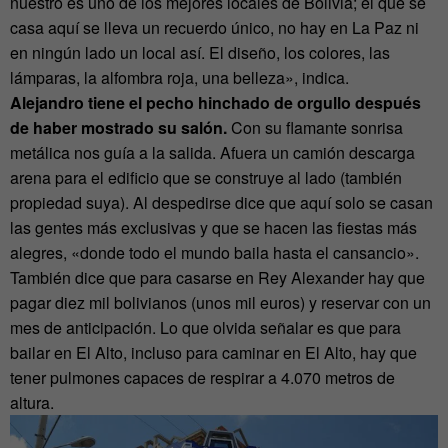
nuestro es uno de los mejores locales de Bolivia; el que se
casa aquí se lleva un recuerdo único, no hay en La Paz ni
en ningún lado un local así. El diseño, los colores, las
lámparas, la alfombra roja, una belleza», indica.
Alejandro tiene el pecho hinchado de orgullo después
de haber mostrado su salón.
Con su flamante sonrisa
metálica nos guía a la salida. Afuera un camión descarga
arena para el edificio que se construye al lado (también
propiedad suya). Al despedirse dice que aquí solo se casan
las gentes más exclusivas y que se hacen las fiestas más
alegres, «donde todo el mundo baila hasta el cansancio».
También dice que para casarse en Rey Alexander hay que
pagar diez mil bolivianos (unos mil euros) y reservar con un
mes de anticipación. Lo que olvida señalar es que para
bailar en El Alto, incluso para caminar en El Alto, hay que
tener pulmones capaces de respirar a 4.070 metros de
altura.