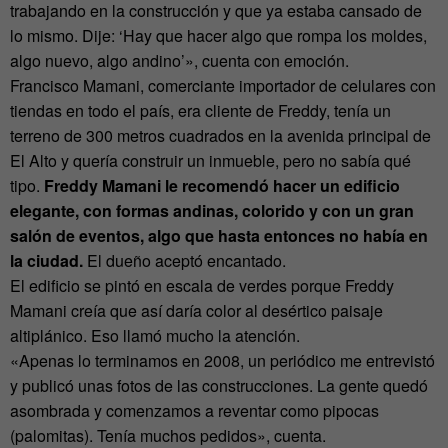
trabajando en la construcción y que ya estaba cansado de
lo mismo. Dije: ‘Hay que hacer algo que rompa los moldes,
algo nuevo, algo andino’», cuenta con emoción.
Francisco Mamani, comerciante importador de celulares con
tiendas en todo el país, era cliente de Freddy, tenía un
terreno de 300 metros cuadrados en la avenida principal de
El Alto y quería construir un inmueble, pero no sabía qué
tipo.
Freddy Mamani le recomendó hacer un edificio
elegante, con formas andinas, colorido y con un gran
salón de eventos, algo que hasta entonces no había en
la ciudad.
El dueño aceptó encantado.
El edificio se pintó en escala de verdes porque Freddy
Mamani creía que así daría color al desértico paisaje
altiplánico. Eso llamó mucho la atención.
«Apenas lo terminamos en 2008, un periódico me entrevistó
y publicó unas fotos de las construcciones. La gente quedó
asombrada y comenzamos a reventar como pipocas
(palomitas). Tenía muchos pedidos», cuenta.