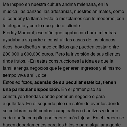
Me inspiro en nuestra cultura andina milenaria, en la
música, las danzas, las artesanías, nuestros animales, como
el cóndor y la llama. Esto lo mezclamos con lo moderno, con
lo elegante y con lo que pide el cliente.
Freddy Mamani, ese niño que jugaba con barro mientras
ayudaba a su padre a construir las casas de los blancos
ricos, hoy diseña y hace edificios que pueden costar entre
200.000 a 600.000 euros. Pero la inversión de sus clientes
rinde frutos. «En estas construcciones la idea es que la
familia tenga negocios que le generen ingresos y al mismo
tiempo viva ahí», dice.
Estos edificios,
además de su peculiar estética, tienen
una particular disposición.
En el primer piso se
construyen tiendas donde poner un negocio o para
alquilarlas. En el segundo piso un salón de eventos donde
se celebran matrimonios, cumpleaños o bautizos y donde
cada dueño compite por tener el más lujoso. En el tercero se
hacen departamentos para los hijos o para alquilar a gente