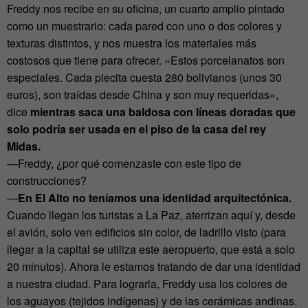
Freddy nos recibe en su oficina, un cuarto amplio pintado
como un muestrario: cada pared con uno o dos colores y
texturas distintos, y nos muestra los materiales más
costosos que tiene para ofrecer. «Estos porcelanatos son
especiales. Cada piecita cuesta 280 bolivianos (unos 30
euros), son traídas desde China y son muy requeridas»,
dice
mientras saca una baldosa con líneas doradas que
solo podría ser usada en el piso de la casa del rey
Midas.
—Freddy, ¿por qué comenzaste con este tipo de
construcciones?
—
En El Alto no teníamos una identidad arquitectónica.
Cuando llegan los turistas a La Paz, aterrizan aquí y, desde
el avión, solo ven edificios sin color, de ladrillo visto (para
llegar a la capital se utiliza este aeropuerto, que está a solo
20 minutos). Ahora le estamos tratando de dar una identidad
a nuestra ciudad. Para lograrla, Freddy usa los colores de
los aguayos (tejidos indígenas) y de las cerámicas andinas.