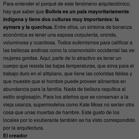
Para entender el porqué de este fenómeno arquitectónico,
hay que saber que
Bolivia es un país mayoritariamente
indígena y tiene dos culturas muy importantes: la
aymara y la quechua.
Entre ellos, un síntoma de bonanza
económica es tener una esposa corpulenta, oronda,
voluminosa y cuantiosa. Todos eufemismos para calificar a
las bellezas andinas como la cosmovisión occidental las ve:
mujeres gordas. Aquí, parte de lo atractivo es tener un
cuerpo que resista las bajas temperaturas, que sirva para el
trabajo duro en el altiplano, que llene las coloridas faldas y
que muestre que el hombre puede proveer alimentos en
abundancia para la familia. Nada de belleza raquítica al
estilo anglosajón. Para los alteños que se conservan a la
vieja usanza, supermodelos como Kate Moss no serían otra
cosa que unas muertas de hambre. Este gusto de los
locales por lo exuberante también se ha visto correspondido
por la arquitectura.
El creador