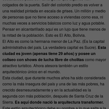
colgados de la puerta. Salir del colorido predio es volver a
una realidad pintada en escala de grises. Un millón y medio
de personas que no tiene acceso a viviendas como esa, ni
muchas veces a servicios básicos como luz y agua potable.
Pensar en alcantarillado aquí es un lujo que tiene menos de
la mitad de la población. Esto es El Alto, Bolivia.
El Alto es como la hermana menor de La Paz. (Es la capital
administrativa del país. La verdadera capital es Sucre).
Esta
ciudad es joven (apenas tiene 29 años) y posee un
coliseo con shows de lucha libre de cholitas
como mayor
atractivo turístico. Ahora atesora también un estilo
arquitectónico único en el mundo.
Esta ciudad, que durante muchos años ha sido considerada
como la más insegura del país y una de las más pobres, ha
crecido desmesuradamente y en la actualidad es la
segunda con más población, después de Santa Cruz de la
Sierra.
Es aquí donde nació la arquitectura transformer.
Este estilo arquitectónico debe su nombre a lo que salta a la