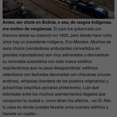
Antes, ser cholo en Bolivia, o sea, de rasgos indígenas,
era motivo de vergüenza.
El país fue gobernado por
blancos desde su creación en 1825, pero desde hace ocho
años hay un presidente indígena, Evo Morales. Muchos de
esos cholos (vendedores ambulantes convertidos en
grandes importadores) son muy adinerados y demuestran
su renovada autoestima con esta nueva estética
arquitectónica que no pasa desapercibida: edificios
ostentosos con fachadas decoradas con chacanas (cruces
andinas), whipalas (bandera de los pueblos originarios) y
achachilas (espíritus aymaras protectores). Lujo que
sobresale entre los muchos asentamientos ilegales que
componen la ciudad o, como dicen los alteños, «en El Alto
tu casa es donde puedes llevarte unos cuantos ladrillos y
hacerte un cuarto».