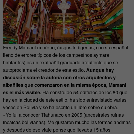
Freddy Mamani (moreno, rasgos indígenas, con su español
lleno de errores típicos de los campesinos aymara
hablantes) es un exalbañil graduado arquitecto que se
autoproclama el creador de este estilo.
Aunque hay
discusión sobre la autoría con otros arquitectos y
albañiles que comenzaron en la misma época, Mamani
es el más visible.
Ha construido 54 edificios de los 80 que
hay en la ciudad de este estilo, ha sido entrevistado varias
veces en Bolivia y se ha escrito un libro sobre su obra.
«Yo fui a conocer Tiahunaco en 2005 (ancestrales ruinas
incaicas bolivianas). Me gustaron mucho las formas andinas
y después de ese viaje pensé que llevaba 15 años