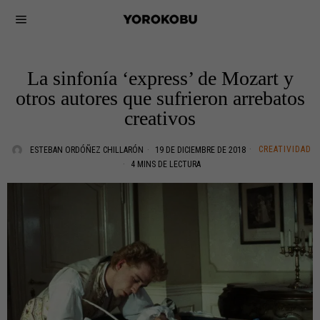
La sinfonía ‘express’ de Mozart y
otros autores que sufrieron arrebatos
creativos
CREATIVIDAD
ESTEBAN ORDÓÑEZ CHILLARÓN
19 DE DICIEMBRE DE 2018
4 MINS DE LECTURA