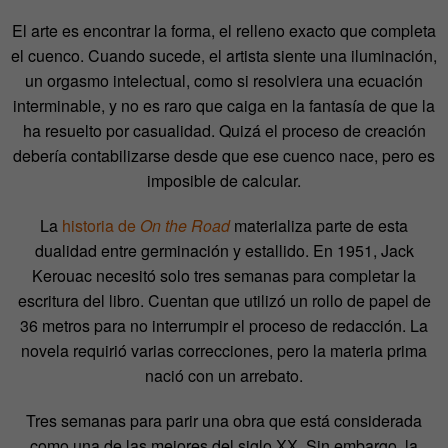
El arte es encontrar la forma, el relleno exacto que completa
el cuenco. Cuando sucede, el artista siente una iluminación,
un orgasmo intelectual, como si resolviera una ecuación
interminable, y no es raro que caiga en la fantasía de que la
ha resuelto por casualidad. Quizá el proceso de creación
debería contabilizarse desde que ese cuenco nace, pero es
imposible de calcular.
La
historia de
On the Road
materializa parte de esta
dualidad entre germinación y estallido. En 1951, Jack
Kerouac necesitó solo tres semanas para completar la
escritura del libro. Cuentan que utilizó un rollo de papel de
36 metros para no interrumpir el proceso de redacción. La
novela requirió varias correcciones, pero la materia prima
nació con un arrebato.
Tres semanas para parir una obra que está considerada
como una de las mejores del siglo XX. Sin embargo, la