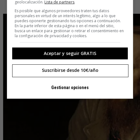
geolocalización.
Lista de partners
.
atascan y ralentizan.
Es posible que algunos proveedores traten tus datos
personales en virtud de un interés legítimo, algo a lo que
puedes oponerte gestionando tus opciones a continuación.
En la parte inferior de esta página o en el menú del sitio,
busca un enlace para gestionar o retirar el consentimiento en
la configuración de privacidad y cookies.
Aceptar y seguir GRATIS
Suscribirse desde 10€/año
Gestionar opciones