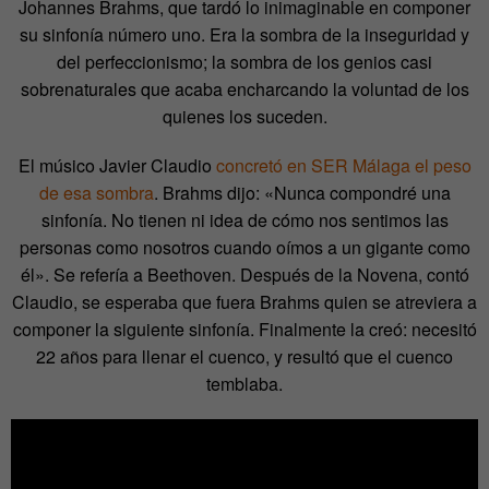
Johannes Brahms, que tardó lo inimaginable en componer
su sinfonía número uno. Era la sombra de la inseguridad y
del perfeccionismo; la sombra de los genios casi
sobrenaturales que acaba encharcando la voluntad de los
quienes los suceden.
El músico Javier Claudio
concretó en SER Málaga el peso
de esa sombra
. Brahms dijo: «Nunca compondré una
sinfonía. No tienen ni idea de cómo nos sentimos las
personas como nosotros cuando oímos a un gigante como
él». Se refería a Beethoven. Después de la Novena, contó
Claudio, se esperaba que fuera Brahms quien se atreviera a
componer la siguiente sinfonía. Finalmente la creó: necesitó
22 años para llenar el cuenco, y resultó que el cuenco
temblaba.