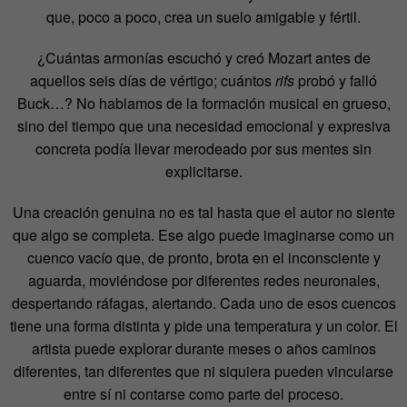
que, poco a poco, crea un suelo amigable y fértil.
¿Cuántas armonías escuchó y creó Mozart antes de
aquellos seis días de vértigo; cuántos
rifs
probó y falló
Buck…? No hablamos de la formación musical en grueso,
sino del tiempo que una necesidad emocional y expresiva
concreta podía llevar merodeado por sus mentes sin
explicitarse.
Una creación genuina no es tal hasta que el autor no siente
que algo se completa. Ese algo puede imaginarse como un
cuenco vacío que, de pronto, brota en el inconsciente y
aguarda, moviéndose por diferentes redes neuronales,
despertando ráfagas, alertando. Cada uno de esos cuencos
tiene una forma distinta y pide una temperatura y un color. El
artista puede explorar durante meses o años caminos
diferentes, tan diferentes que ni siquiera pueden vincularse
entre sí ni contarse como parte del proceso.