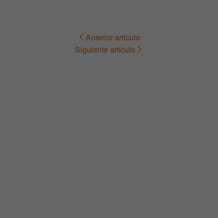
Anterior artículo
Navegación
Siguiente artículo
de
entradas