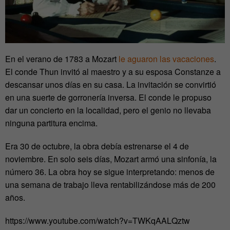
En el verano de 1783 a Mozart
le aguaron las vacaciones
.
El conde Thun invitó al maestro y a su esposa Constanze a
descansar unos días en su casa. La invitación se convirtió
en una suerte de gorronería inversa. El conde le propuso
dar un concierto en la localidad, pero el genio no llevaba
ninguna partitura encima.
Era 30 de octubre, la obra debía estrenarse el 4 de
noviembre. En solo seis días, Mozart armó una sinfonía, la
número 36. La obra hoy se sigue interpretando: menos de
una semana de trabajo lleva rentabilizándose más de 200
años.
https://www.youtube.com/watch?v=TWKqAALQztw