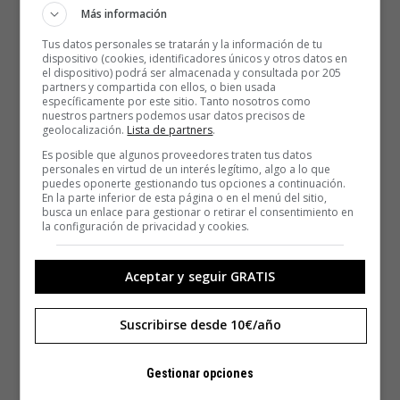
Más información
Tus datos personales se tratarán y la información de tu
dispositivo (cookies, identificadores únicos y otros datos en
el dispositivo) podrá ser almacenada y consultada por 205
partners y compartida con ellos, o bien usada
específicamente por este sitio. Tanto nosotros como
nuestros partners podemos usar datos precisos de
geolocalización.
Lista de partners
.
Es posible que algunos proveedores traten tus datos
personales en virtud de un interés legítimo, algo a lo que
puedes oponerte gestionando tus opciones a continuación.
En la parte inferior de esta página o en el menú del sitio,
busca un enlace para gestionar o retirar el consentimiento en
la configuración de privacidad y cookies.
Aceptar y seguir GRATIS
Suscribirse desde 10€/año
Gestionar opciones