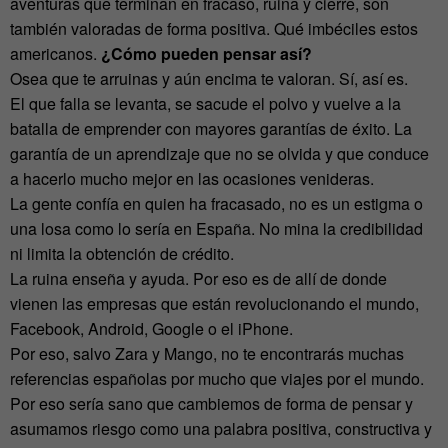
aventuras que terminan en fracaso, ruina y cierre, son
también valoradas de forma positiva. Qué imbéciles estos
americanos.
¿Cómo pueden pensar así?
Osea que te arruinas y aún encima te valoran. Sí, así es.
El que falla se levanta, se sacude el polvo y vuelve a la
batalla de emprender con mayores garantías de éxito. La
garantía de un aprendizaje que no se olvida y que conduce
a hacerlo mucho mejor en las ocasiones venideras.
La gente confía en quien ha fracasado, no es un estigma o
una losa como lo sería en España. No mina la credibilidad
ni limita la obtención de crédito.
La ruina enseña y ayuda. Por eso es de allí de donde
vienen las empresas que están revolucionando el mundo,
Facebook, Android, Google o el iPhone.
Por eso, salvo Zara y Mango, no te encontrarás muchas
referencias españolas por mucho que viajes por el mundo.
Por eso sería sano que cambiemos de forma de pensar y
asumamos riesgo como una palabra positiva, constructiva y