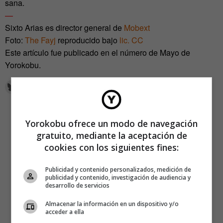
sana.
—
Sixto Arias es director general de
Mobext
Foto:
The Fayj
reproducido bajo
lic. CC
Este artículo fue publicado en el número de Mayo de
Yorokobu.
Yorokobu ofrece un modo de navegación
gratuito, mediante la aceptación de
cookies con los siguientes fines:
Publicidad y contenido personalizados, medición de
publicidad y contenido, investigación de audiencia y
desarrollo de servicios
Almacenar la información en un dispositivo y/o
acceder a ella