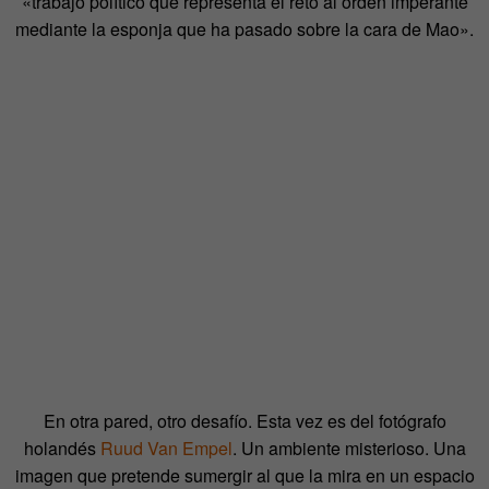
«trabajo político que representa el reto al orden imperante
mediante la esponja que ha pasado sobre la cara de Mao».
En otra pared, otro desafío. Esta vez es del fotógrafo
holandés
Ruud Van Empel
. Un ambiente misterioso. Una
imagen que pretende sumergir al que la mira en un espacio