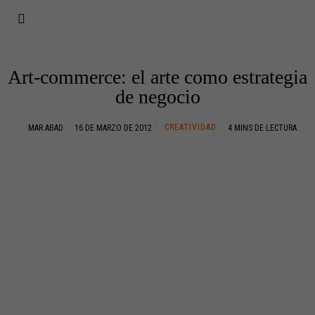
Art-commerce: el arte como estrategia
de negocio
CREATIVIDAD
MAR ABAD
16 DE MARZO DE 2012
4 MINS DE LECTURA