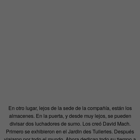
En otro lugar, lejos de la sede de la compañía, están los
almacenes. En la puerta, y desde muy lejos, se pueden
divisar dos luchadores de sumo. Los creó David Mach.
Primero se exhibieron en el Jardin des Tuileries. Después
viajaron por todo el mundo. Ahora dedican todo su tiempo a