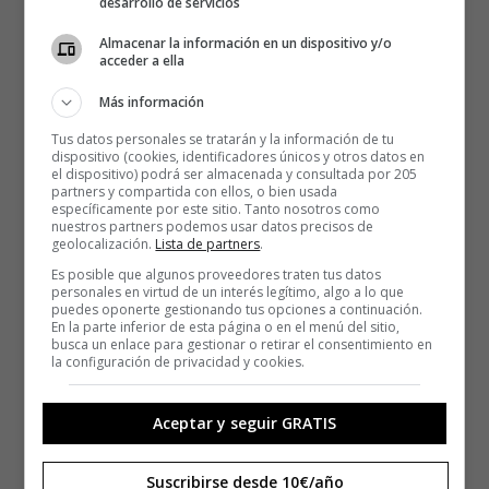
desarrollo de servicios
Almacenar la información en un dispositivo y/o
acceder a ella
Más información
Tus datos personales se tratarán y la información de tu
dispositivo (cookies, identificadores únicos y otros datos en
el dispositivo) podrá ser almacenada y consultada por 205
partners y compartida con ellos, o bien usada
específicamente por este sitio. Tanto nosotros como
nuestros partners podemos usar datos precisos de
geolocalización.
Lista de partners
.
Es posible que algunos proveedores traten tus datos
personales en virtud de un interés legítimo, algo a lo que
puedes oponerte gestionando tus opciones a continuación.
En la parte inferior de esta página o en el menú del sitio,
busca un enlace para gestionar o retirar el consentimiento en
la configuración de privacidad y cookies.
Aceptar y seguir GRATIS
Suscribirse desde 10€/año