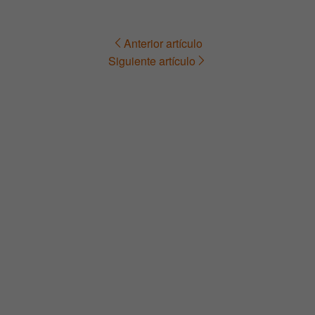
Anterior artículo
Navegación
Siguiente artículo
de
entradas