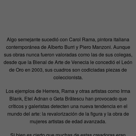
Algo semejante sucedió con Carol Rama, pintora italiana
contemporánea de Alberto Burri y Piero Manzoni. Aunque
sus obras nunca fueron valoradas como las de sus colegas,
desde que la Bienal de Arte de Venecia le concedió el León
de Oro en 2003, sus cuadros son codiciadas piezas de
coleccionista.
Los ejemplos de Herrera, Rama y otras artistas como Irma
Blank, Etel Adnan o Geta Brătescu han provocado que
críticos y galeristas detecten una nueva tendencia en el
mundo del arte: la revalorización de la figura y la obra de
mujeres artistas de edad avanzada.
Si bien es cierto que muchas de estas creadoras eran