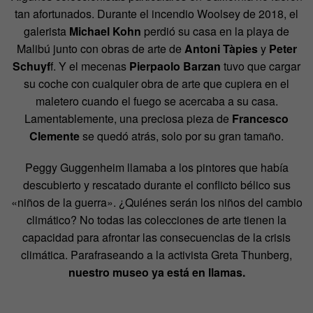
tan afortunados. Durante el incendio Woolsey de 2018, el
galerista
Michael Kohn
perdió su casa en la playa de
Malibú junto con obras de arte de
Antoni Tàpies
y
Peter
Schuyf
f. Y el mecenas
Pierpaolo Barzan
tuvo que cargar
su coche con cualquier obra de arte que cupiera en el
maletero cuando el fuego se acercaba a su casa.
Lamentablemente, una preciosa pieza de
Francesco
Clemente
se quedó atrás, solo por su gran tamaño.
Peggy Guggenheim llamaba a los pintores que había
descubierto y rescatado durante el conflicto bélico sus
«niños de la guerra». ¿Quiénes serán los niños del cambio
climático? No todas las colecciones de arte tienen la
capacidad para afrontar las consecuencias de la crisis
climática. Parafraseando a la activista Greta Thunberg,
nuestro museo ya está en llamas.