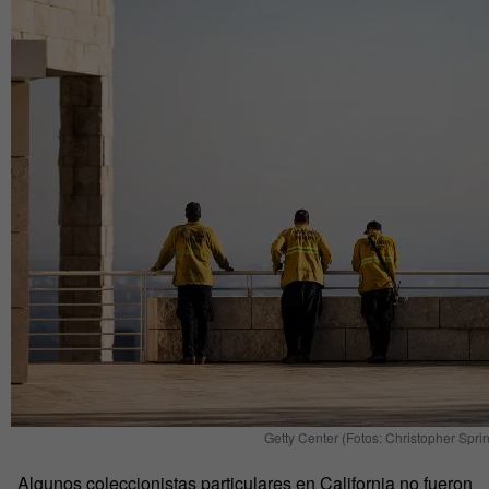
Getty Center (Fotos: Christopher Sprin
Algunos coleccionistas particulares en California no fueron