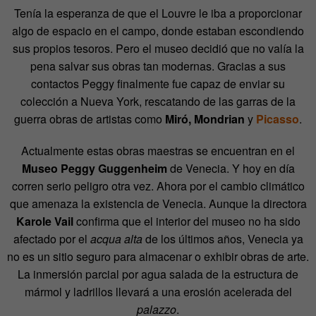
Tenía la esperanza de que el Louvre le iba a proporcionar
algo de espacio en el campo, donde estaban escondiendo
sus propios tesoros. Pero el museo decidió que no valía la
pena salvar sus obras tan modernas. Gracias a sus
contactos Peggy finalmente fue capaz de enviar su
colección a Nueva York, rescatando de las garras de la
guerra obras de artistas como
Miró, Mondrian
y
Picasso
.
Actualmente estas obras maestras se encuentran en el
Museo Peggy Guggenheim
de Venecia. Y hoy en día
corren serio peligro otra vez. Ahora por el cambio climático
que amenaza la existencia de Venecia. Aunque la directora
Karole Vail
confirma que el interior del museo no ha sido
afectado por el
acqua alta
de los últimos años, Venecia ya
no es un sitio seguro para almacenar o exhibir obras de arte.
La inmersión parcial por agua salada de la estructura de
mármol y ladrillos llevará a una erosión acelerada del
palazzo
.