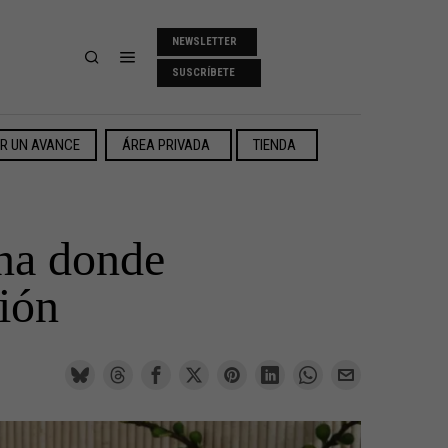
NEWSLETTER
SUSCRÍBETE
ER UN AVANCE
ÁREA PRIVADA
TIENDA
ona donde
ción