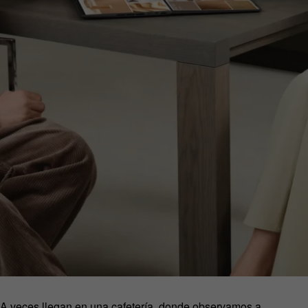
. A veces llegan en una cafetería, donde observamos a