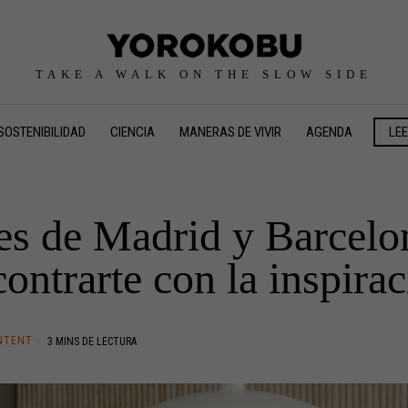
TAKE A WALK ON THE SLOW SIDE
SOSTENIBILIDAD
CIENCIA
MANERAS DE VIVIR
AGENDA
LE
es de Madrid y Barcel
ontrarte con la inspira
NTENT
3 MINS DE LECTURA