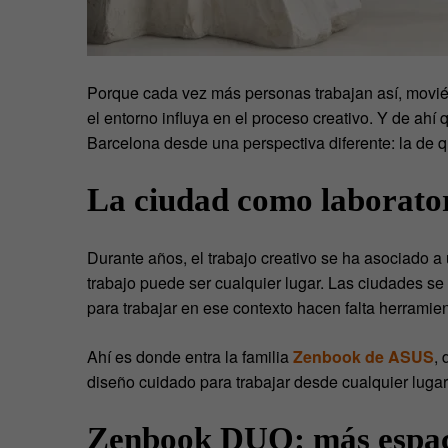
Porque cada vez más personas trabajan así, movié
el entorno influya en el proceso creativo. Y de ahí 
Barcelona desde una perspectiva diferente: la de q
La ciudad como laborator
Durante años, el trabajo creativo se ha asociado a u
trabajo puede ser cualquier lugar. Las ciudades s
para trabajar en ese contexto hacen falta herrami
Ahí es donde entra la familia
Zenbook de ASUS
,
diseño cuidado para trabajar desde cualquier lugar
Zenbook DUO: más espaci