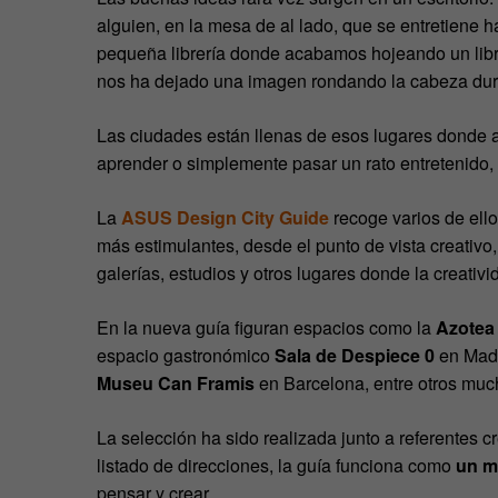
alguien, en la mesa de al lado, que se entretiene h
pequeña librería donde acabamos hojeando un li
nos ha dejado una imagen rondando la cabeza du
Las ciudades están llenas de esos lugares donde al
aprender o simplemente pasar un rato entretenido,
La
ASUS Design City Guide
recoge varios de ell
más estimulantes, desde el punto de vista creativo
galerías, estudios y otros lugares donde la creativ
En la nueva guía figuran espacios como la
Azotea 
espacio gastronómico
Sala de Despiece 0
en Mad
Museu Can Framis
en Barcelona, entre otros muc
La selección ha sido realizada junto a referentes 
listado de direcciones, la guía funciona como
un m
pensar y crear.