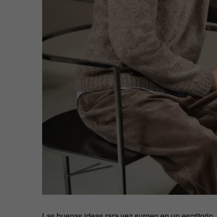
Las buenas ideas rara vez surgen en un escritorio