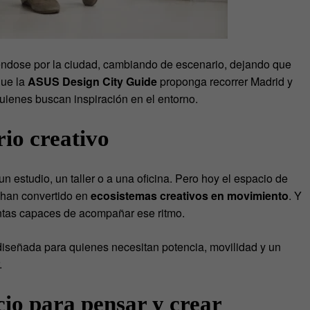
ndose por la ciudad, cambiando de escenario, dejando que
que la
ASUS Design City Guide
proponga recorrer Madrid y
uienes buscan inspiración en el entorno.
io creativo
n estudio, un taller o a una oficina. Pero hoy el espacio de
e han convertido en
ecosistemas creativos en movimiento
. Y
entas capaces de acompañar ese ritmo.
 diseñada para quienes necesitan potencia, movilidad y un
.
o para pensar y crear