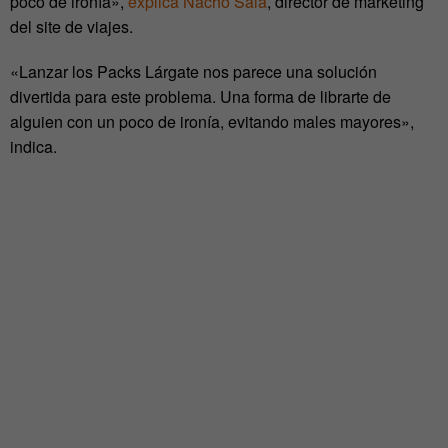
poco de ironía»,
explica Nacho Sala
, director de marketing
del site de viajes.
«Lanzar los Packs Lárgate nos parece una solución
divertida para este problema. Una forma de librarte de
alguien con un poco de ironía, evitando males mayores»,
indica.