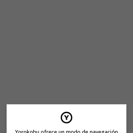
Yorokobu ofrece un modo de navegación