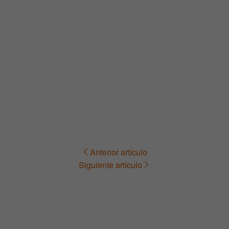
Anterior artículo
Navegación
Siguiente artículo
de
entradas