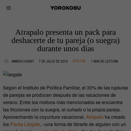
Atrapalo presenta un pack para
deshacerte de tu pareja (o suegra)
durante unos días
DIGITAL
MARCUS HURST
7 DE JULIO DE 2010
1 MIN DE LECTURA
Según el Instituto de Política Familiar, el 33% de las rupturas
de parejas se producen después de las vacaciones de
verano. Entre los motivos más mencionados se encuentra
las fricciones con la suegra, el cuñado o la propia pareja.
Aprovechando la coyuntura vacacional,
Atrapalo
ha creado
los
Packs Lárgate
, «una forma de librarte de alguien con un