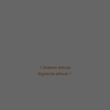
Anterior artículo
Navegación
Siguiente artículo
de
entradas