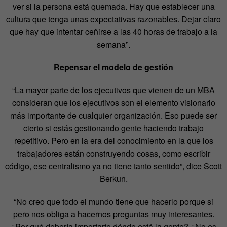
ver si la persona está quemada. Hay que establecer una
cultura que tenga unas expectativas razonables. Dejar claro
que hay que intentar ceñirse a las 40 horas de trabajo a la
semana”.
Repensar el modelo de gestión
“La mayor parte de los ejecutivos que vienen de un MBA
consideran que los ejecutivos son el elemento visionario
más importante de cualquier organización. Eso puede ser
cierto si estás gestionando gente haciendo trabajo
repetitivo. Pero en la era del conocimiento en la que los
trabajadores están construyendo cosas, como escribir
código, ese centralismo ya no tiene tanto sentido”, dice Scott
Berkun.
“No creo que todo el mundo tiene que hacerlo porque si
pero nos obliga a hacernos preguntas muy interesantes.
¿Por qué debería importarte dónde está la gente? ¿No es