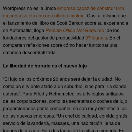
Wordpress no es la única
empresa capaz de construir una
empresa sólida con una oficina mínima
. Casi al mismo que
el lanzmiento del libro de Scott Berkun sobre su experiencia
en Automattic, llega
Remote Office Not Required
, de los
fundadores del gestor de productividad
37 signals
. En él
comparten reflexiones sobre cómo hacer funcionar una
empresa descentralizada.
La libertad de horario es el nuevo lujo
“El lujo de los próximos 20 años será dejar la ciudad. No
como un sirviente atado a un suburbio, sino para ir a donde
quieras”. Para Fried y Heinemeier, los privilegios antiguos
de las corporaciones, como las secretarias o coches de lujo
proporcionados por la compañía, no son muy distintos a los
de las nuevas empresas. “Un chef de calidad, comida gratis,
servicio de lavandería, masajes, una habitación llena de
juegos de arcade. Son dos lados de la misma moneda. Es