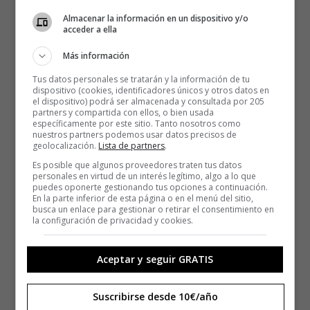
Almacenar la información en un dispositivo y/o
acceder a ella
Más información
Tus datos personales se tratarán y la información de tu
dispositivo (cookies, identificadores únicos y otros datos en
el dispositivo) podrá ser almacenada y consultada por 205
partners y compartida con ellos, o bien usada
específicamente por este sitio. Tanto nosotros como
nuestros partners podemos usar datos precisos de
geolocalización.
Lista de partners
.
Es posible que algunos proveedores traten tus datos
personales en virtud de un interés legítimo, algo a lo que
puedes oponerte gestionando tus opciones a continuación.
En la parte inferior de esta página o en el menú del sitio,
busca un enlace para gestionar o retirar el consentimiento en
la configuración de privacidad y cookies.
Aceptar y seguir GRATIS
Suscribirse desde 10€/año