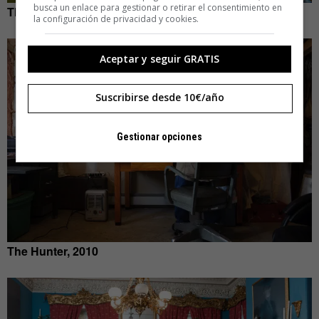
busca un enlace para gestionar o retirar el consentimiento en
The Critic, 2010
la configuración de privacidad y cookies.
Aceptar y seguir GRATIS
Suscribirse desde 10€/año
Gestionar opciones
The Hunter, 2010