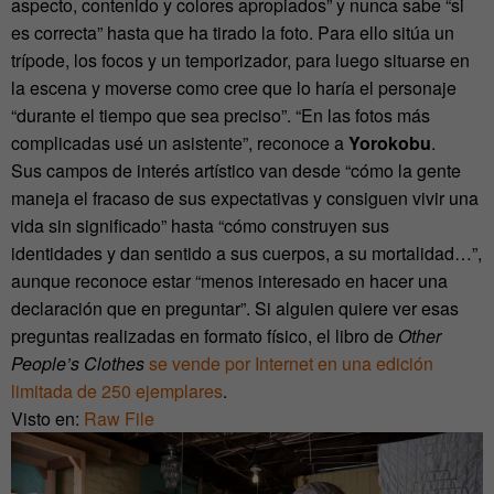
aspecto, contenido y colores apropiados” y nunca sabe “si
es correcta” hasta que ha tirado la foto. Para ello sitúa un
trípode, los focos y un temporizador, para luego situarse en
la escena y moverse como cree que lo haría el personaje
“durante el tiempo que sea preciso”. “En las fotos más
complicadas usé un asistente”, reconoce a
Yorokobu
.
Sus campos de interés artístico van desde “cómo la gente
maneja el fracaso de sus expectativas y consiguen vivir una
vida sin significado” hasta “cómo construyen sus
identidades y dan sentido a sus cuerpos, a su mortalidad…”,
aunque reconoce estar “menos interesado en hacer una
declaración que en preguntar”. Si alguien quiere ver esas
preguntas realizadas en formato físico, el libro de
Other
People’s Clothes
se vende por Internet en una edición
limitada de 250 ejemplares
.
Visto en:
Raw File