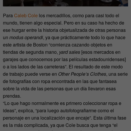
Para
Caleb Cole
los mercadillos, como para casi todo el
mundo, tienen algo especial. Pero en su caso ha hecho de
ese hurgar entre la historia objetualizada de otras personas
un
modus operandi
, ya que prácticamente todo lo que hace
este artista de Boston “comienza cazando objetos en
tiendas de segunda mano,
yard sales
[esos mercados en
garajes que conocemos por las películas estadounidenses]
o a los lados de las carreteras”. El resultado de este modo
de trabajo puede verse en
Other People’s Clothes
, una serie
de fotografías con ropa encontrada en las que fantasea
sobre la vida de las personas que un día llevaron esas
prendas.
“Lo que hago normalmente es primero coleccionar ropa e
ideas”, explica, “para luego autofotografiarme como el
personaje en una localización que encaje”. Esta última fase
es la más complicada, ya que Cole busca que tenga “el