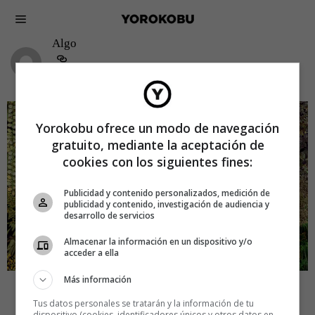
Algo
Yorokobu ofrece un modo de navegación
gratuito, mediante la aceptación de
cookies con los siguientes fines:
Publicidad y contenido personalizados, medición de
publicidad y contenido, investigación de audiencia y
desarrollo de servicios
Almacenar la información en un dispositivo y/o
acceder a ella
Más información
CREATIVIDAD
ALGO
El jardín vertical que acabó como
Tus datos personales se tratarán y la información de tu
dispositivo (cookies, identificadores únicos y otros datos en