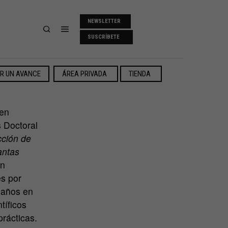
NEWSLETTER
SUSCRÍBETE
ER UN AVANCE
ÁREA PRIVADA
TIENDA
 en
s Doctoral
cción de
antas
en
es por
s años en
tíficos
prácticas.