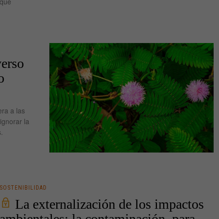
que
verso
o
ra a las
ignorar la
.
SOSTENIBILIDAD
La externalización de los impactos
ambientales: la contaminación, para