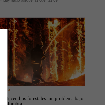
Friday nació porque las cuentas de
CIENCIA
Incendios forestales: un problema bajo
la alfombra