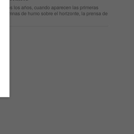
Todos los años, cuando aparecen las primeras
columnas de humo sobre el horizonte, la prensa de