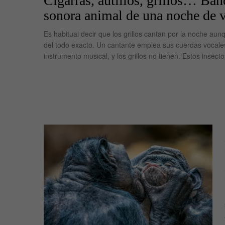
Cigarras, autillos, grillos… Ban
sonora animal de una noche de 
Es habitual decir que los grillos cantan por la noche aun
del todo exacto. Un cantante emplea sus cuerdas vocal
instrumento musical, y los grillos no tienen. Estos insecto