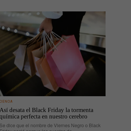
CIENCIA
Así desata el Black Friday la tormenta
química perfecta en nuestro cerebro
Se dice que el nombre de Viernes Negro o Black