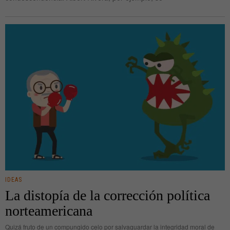
IDEAS
La distopía de la corrección política
norteamericana
Quizá fruto de un compungido celo por salvaguardar la integridad moral de