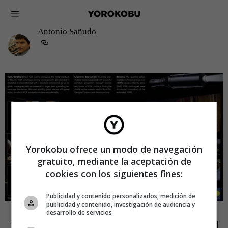
Antonio Sañudo
Yorokobu ofrece un modo de navegación
gratuito, mediante la aceptación de
cookies con los siguientes fines:
Publicidad y contenido personalizados, medición de
publicidad y contenido, investigación de audiencia y
CREATIVIDAD
ANTONIO SAÑUDO
desarrollo de servicios
El «price placement» y la siesta en el