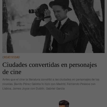
CREATIVIDAD
Ciudades convertidas en personajes
de cine
Antes que el cine la literatura convirtió a las ciudades en personajes de las
novelas. Benito Pérez Galdós lo hizo con Madrid, Fernando Pessoa con
Lisboa, James Joyce con Dublín, Gabriel García