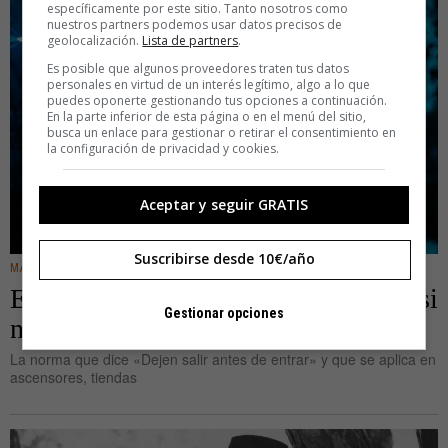
específicamente por este sitio. Tanto nosotros como
nuestros partners podemos usar datos precisos de
geolocalización.
Lista de partners
.
Es posible que algunos proveedores traten tus datos
personales en virtud de un interés legítimo, algo a lo que
puedes oponerte gestionando tus opciones a continuación.
En la parte inferior de esta página o en el menú del sitio,
busca un enlace para gestionar o retirar el consentimiento en
la configuración de privacidad y cookies.
Aceptar y seguir GRATIS
Suscribirse desde 10€/año
MANERAS DE VIVIR
El enterrador, una figura de la que casi
Gestionar opciones
nadie se acuerda
La norma que dice «Dejen salir antes de entrar» y que se aplica en
ascensores, tiendas