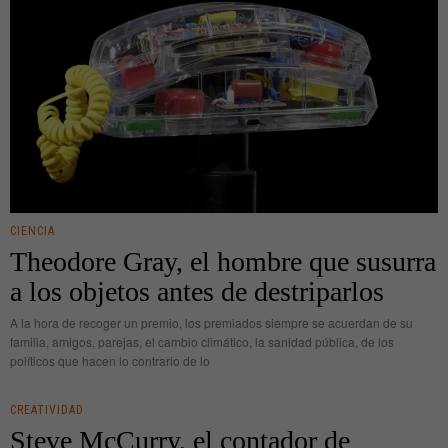
CIENCIA
Theodore Gray, el hombre que susurra
a los objetos antes de destriparlos
A la hora de recoger un premio, los premiados siempre se acuerdan de su
familia, amigos, parejas, el cambio climático, la sanidad pública, de los
políticos que hacen lo contrario de lo
CREATIVIDAD
Steve McCurry, el contador de