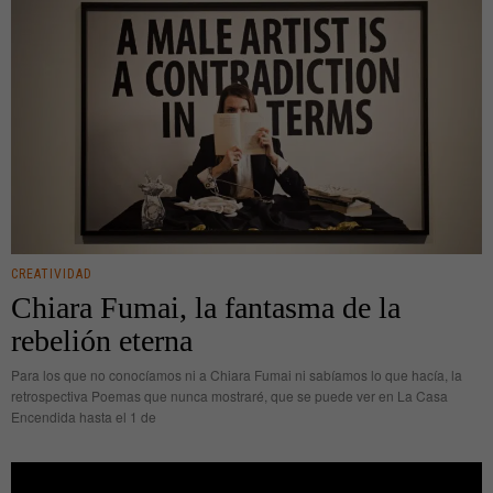
CREATIVIDAD
Chiara Fumai, la fantasma de la
rebelión eterna
Para los que no conocíamos ni a Chiara Fumai ni sabíamos lo que hacía, la
retrospectiva Poemas que nunca mostraré, que se puede ver en La Casa
Encendida hasta el 1 de