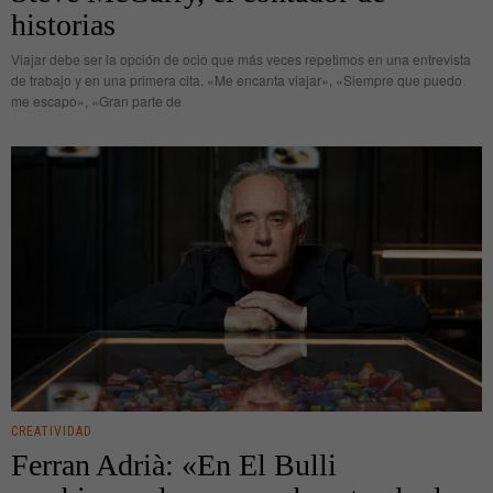
historias
Viajar debe ser la opción de ocio que más veces repetimos en una entrevista
de trabajo y en una primera cita. «Me encanta viajar», «Siempre que puedo
me escapo», «Gran parte de
CREATIVIDAD
Ferran Adrià: «En El Bulli