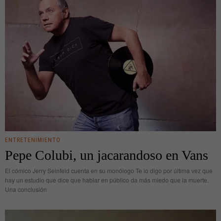
ENTRETENIMIENTO
Pepe Colubi, un jacarandoso en Vans
El cómico Jerry Seinfeld cuenta en su monólogo Te lo digo por última vez que
hay un estudio que dice que hablar en público da más miedo que la muerte.
Una conclusión