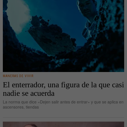
MANERAS DE VIVIR
El enterrador, una figura de la que casi
nadie se acuerda
La norma que dice «Dejen salir antes de entrar» y que se aplica en
ascensores, tiendas