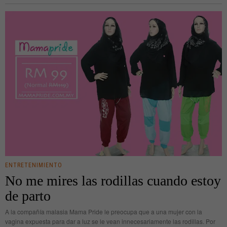
ENTRETENIMIENTO
No me mires las rodillas cuando estoy
de parto
A la compañía malasia Mama Pride le preocupa que a una mujer con la
vagina expuesta para dar a luz se le vean innecesariamente las rodillas. Por