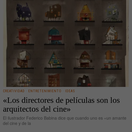
CREATIVIDAD
·
ENTRETENIMIENTO
·
IDEAS
«Los directores de películas son los
arquitectos del cine»
El ilustrador Federico Babina dice que cuando uno es «un amante
del cine y de la