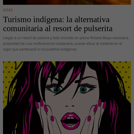
IDEAS
Turismo indígena: la alternativa
comunitaria al resort de pulserita
Llegar a un resort de piscina y todo incluido en plena Riviera Maya mexicana,
propiedad de una multinacional cualquiera, puede situar al visitante en el
lugar que perteneció a los pueblos indígenas