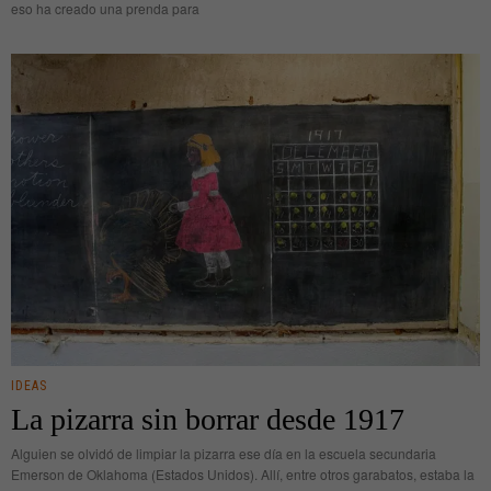
eso ha creado una prenda para
IDEAS
La pizarra sin borrar desde 1917
Alguien se olvidó de limpiar la pizarra ese día en la escuela secundaria
Emerson de Oklahoma (Estados Unidos). Allí, entre otros garabatos, estaba la