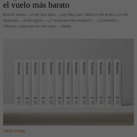
el vuelo más barato
Buscar vuelo». «A ver qué sale». «¡Uy! Muy caro. Mira un día antes o un día
después». «Están igual». «¿Y si pones más escalas?». «¿Cuántas?».
«Bueno, mejor pon en otro mes». «Nada.
CREATIVIDAD