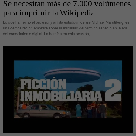
Se necesitan más de 7.000 volúmenes
para imprimir la Wikipedia
Lo que ha hecho el profesor y artista estadounidense Michael Mandiberg, es
una demostración empírica sobre la inutilidad del término espacio en la era
del conocimiento digital. La heroína en esta ocasión,