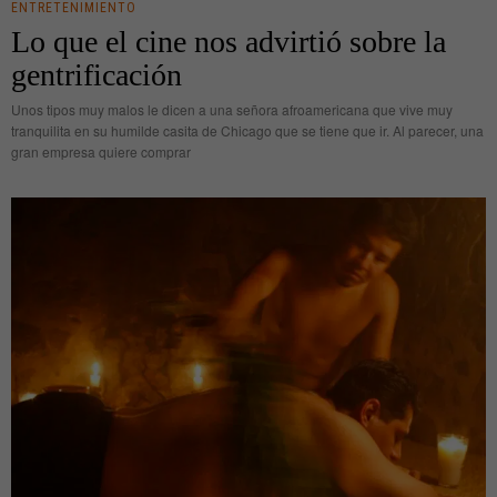
ENTRETENIMIENTO
Lo que el cine nos advirtió sobre la
gentrificación
Unos tipos muy malos le dicen a una señora afroamericana que vive muy
tranquilita en su humilde casita de Chicago que se tiene que ir. Al parecer, una
gran empresa quiere comprar