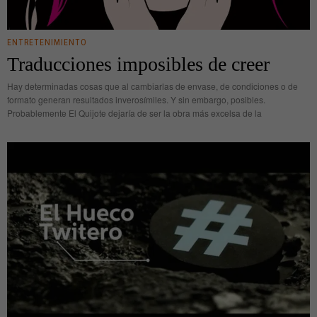
ENTRETENIMIENTO
Traducciones imposibles de creer
Hay determinadas cosas que al cambiarlas de envase, de condiciones o de
formato generan resultados inverosímiles. Y sin embargo, posibles.
Probablemente El Quijote dejaría de ser la obra más excelsa de la