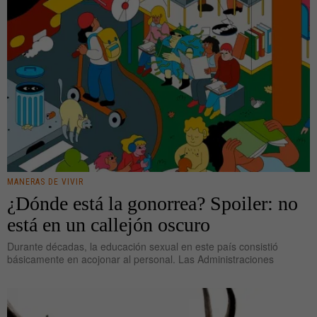
MANERAS DE VIVIR
¿Dónde está la gonorrea? Spoiler: no
está en un callejón oscuro
Durante décadas, la educación sexual en este país consistió
básicamente en acojonar al personal. Las Administraciones