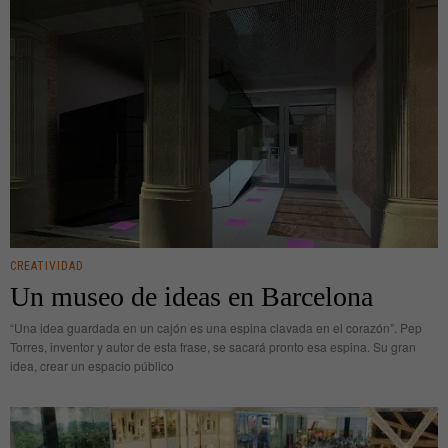
CREATIVIDAD
Un museo de ideas en Barcelona
“Una idea guardada en un cajón es una espina clavada en el corazón”. Pep
Torres, inventor y autor de esta frase, se sacará pronto esa espina. Su gran
idea, crear un espacio público