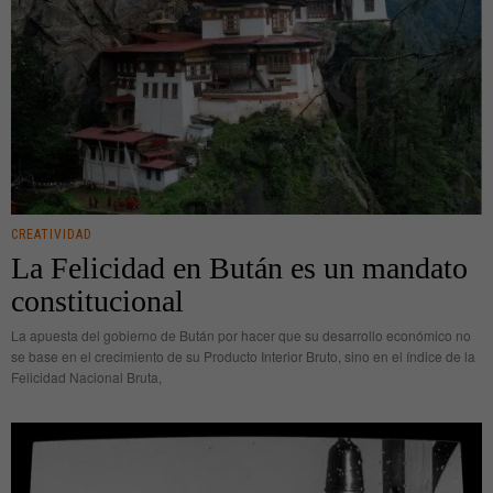
CREATIVIDAD
La Felicidad en Bután es un mandato
constitucional
La apuesta del gobierno de Bután por hacer que su desarrollo económico no
se base en el crecimiento de su Producto Interior Bruto, sino en el índice de la
Felicidad Nacional Bruta,