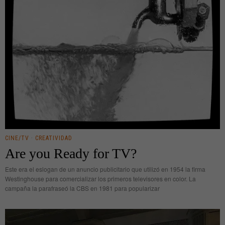
CINE/TV
·
CREATIVIDAD
Are you Ready for TV?
Este era el eslogan de un anuncio publicitario que utilizó en 1954 la firma
Westinghouse para comercializar los primeros televisores en color. La
campaña la parafraseó la CBS en 1981 para popularizar