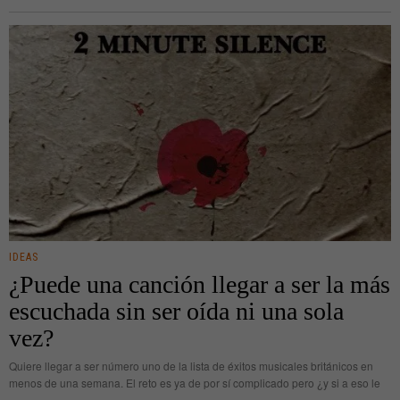
IDEAS
¿Puede una canción llegar a ser la más
escuchada sin ser oída ni una sola
vez?
Quiere llegar a ser número uno de la lista de éxitos musicales británicos en
menos de una semana. El reto es ya de por sí complicado pero ¿y si a eso le