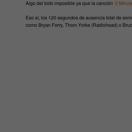
Algo del todo imposible ya que la canción
‘2 Minut
Eso sí, los 120 segundos de ausencia total de soni
como Bryan Ferry, Thom Yorke (Radiohead) o Bruce 