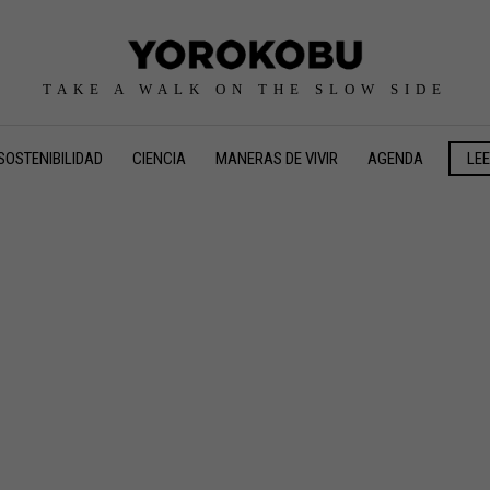
TAKE A WALK ON THE SLOW SIDE
SOSTENIBILIDAD
CIENCIA
MANERAS DE VIVIR
AGENDA
LE