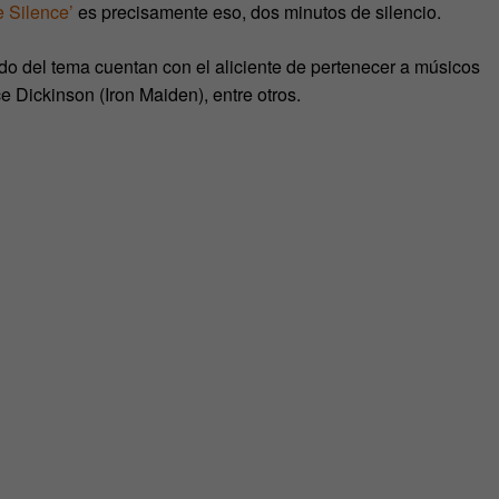
e Silence’
es precisamente eso, dos minutos de silencio.
do del tema cuentan con el aliciente de pertenecer a músicos
Dickinson (Iron Maiden), entre otros.