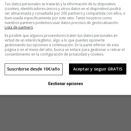
Tus datos personales se tratarán y la información de tu dispositivo
(cookies, identificadores únicos y otros datos en el dispositivo) podrá
ser almacenada y consultada por 205 partners y compartida con ellos, o
bien usada específicamente por este sitio. Tanto nosotros como
nuestros partners podemos usar datos precisos de geolocalización.
Lista de partners
.
Es posible que algunos proveedores traten tus datos personales en
virtud de un interés legítimo, algo a lo que puedes oponerte
gestionando tus opciones a continuación. En la parte inferior de esta
página o en el menú del sitio, busca un enlace para gestionar o retirar el
consentimiento en la configuración de privacidad y cookies.
Suscribirse desde 10€/año
Aceptar y seguir GRATIS
Gestionar opciones