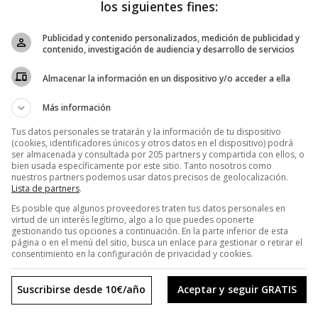
los siguientes fines:
Publicidad y contenido personalizados, medición de publicidad y
contenido, investigación de audiencia y desarrollo de servicios
Almacenar la información en un dispositivo y/o acceder a ella
Más información
Tus datos personales se tratarán y la información de tu dispositivo
(cookies, identificadores únicos y otros datos en el dispositivo) podrá
ser almacenada y consultada por 205 partners y compartida con ellos, o
bien usada específicamente por este sitio. Tanto nosotros como
nuestros partners podemos usar datos precisos de geolocalización.
Lista de partners
.
Es posible que algunos proveedores traten tus datos personales en
virtud de un interés legítimo, algo a lo que puedes oponerte
gestionando tus opciones a continuación. En la parte inferior de esta
página o en el menú del sitio, busca un enlace para gestionar o retirar el
consentimiento en la configuración de privacidad y cookies.
Suscribirse desde 10€/año
Aceptar y seguir GRATIS
AS
MICAEL ROCAMORA