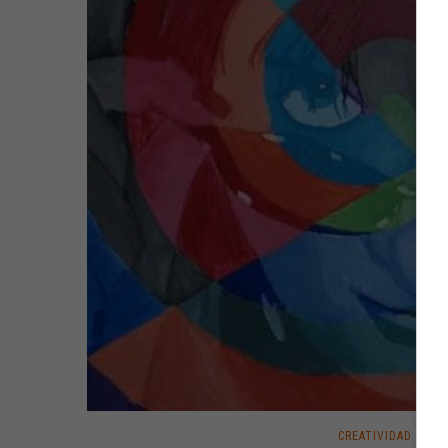
CREATIVIDAD
·
IDE