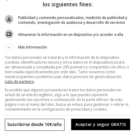
los siguientes fines:
Publicidad y contenido personalizados, medición de publicidad y
contenido, investigación de audiencia y desarrollo de servicios
Almacenar la información en un dispositivo y/o acceder a ella
Más información
Tus datos personales se tratarán y la información de tu dispositivo
(cookies, identificadores únicos y otros datos en el dispositivo) podrá
ser almacenada y consultada por 205 partners y compartida con ellos, o
bien usada específicamente por este sitio. Tanto nosotros como
nuestros partners podemos usar datos precisos de geolocalización.
Lista de partners
.
Es posible que algunos proveedores traten tus datos personales en
virtud de un interés legítimo, algo a lo que puedes oponerte
gestionando tus opciones a continuación. En la parte inferior de esta
página o en el menú del sitio, busca un enlace para gestionar o retirar el
consentimiento en la configuración de privacidad y cookies.
Suscribirse desde 10€/año
Aceptar y seguir GRATIS
MIGUEL DEL FRESNO