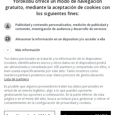
Yorokobu ofrece un modo de navegación
gratuito, mediante la aceptación de cookies con
los siguientes fines:
Publicidad y contenido personalizados, medición de publicidad y
contenido, investigación de audiencia y desarrollo de servicios
Almacenar la información en un dispositivo y/o acceder a ella
Más información
Tus datos personales se tratarán y la información de tu dispositivo
(cookies, identificadores únicos y otros datos en el dispositivo) podrá
ser almacenada y consultada por 205 partners y compartida con ellos, o
bien usada específicamente por este sitio. Tanto nosotros como
nuestros partners podemos usar datos precisos de geolocalización.
Lista de partners
.
Es posible que algunos proveedores traten tus datos personales en
virtud de un interés legítimo, algo a lo que puedes oponerte
gestionando tus opciones a continuación. En la parte inferior de esta
página o en el menú del sitio, busca un enlace para gestionar o retirar el
consentimiento en la configuración de privacidad y cookies.