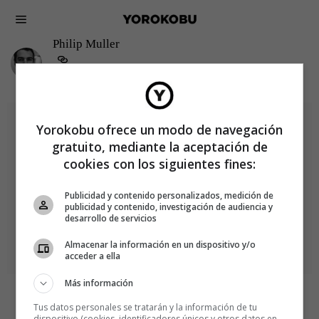
Philip Muller
Yorokobu ofrece un modo de navegación
gratuito, mediante la aceptación de
cookies con los siguientes fines:
Publicidad y contenido personalizados, medición de
publicidad y contenido, investigación de audiencia y
desarrollo de servicios
Almacenar la información en un dispositivo y/o
acceder a ella
Más información
IDEAS
PHILIP MULLER
Confesiones reales de un gordo
Tus datos personales se tratarán y la información de tu
dispositivo (cookies, identificadores únicos y otros datos en