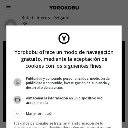
Ruth Gutiérrez Delgado
Yorokobu ofrece un modo de navegación
gratuito, mediante la aceptación de
cookies con los siguientes fines:
Publicidad y contenido personalizados, medición de
publicidad y contenido, investigación de audiencia y
desarrollo de servicios
Almacenar la información en un dispositivo y/o
acceder a ella
Más información
Tus datos personales se tratarán y la información de tu
CINE/TV
·
CREATIVIDAD
dispositivo (cookies, identificadores únicos y otros datos en
RUTH GUTIÉRREZ DELGADO