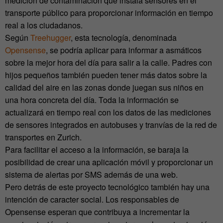
medición de contaminación que instala sensores en el
transporte público para proporcionar información en tiempo
real a los ciudadanos.
Según
Treehugger
, esta tecnología, denominada
Opensense
, se podría aplicar para informar a asmáticos
sobre la mejor hora del día para salir a la calle. Padres con
hijos pequeños también pueden tener más datos sobre la
calidad del aire en las zonas donde juegan sus niños en
una hora concreta del día. Toda la información se
actualizará en tiempo real con los datos de las mediciones
de sensores integrados en autobuses y tranvías de la red de
transportes en Zurich.
Para facilitar el acceso a la información, se baraja la
posibilidad de crear una aplicación móvil y proporcionar un
sistema de alertas por SMS además de una web.
Pero detrás de este proyecto tecnológico también hay una
intención de caracter social. Los responsables de
Opensense esperan que contribuya a incrementar la