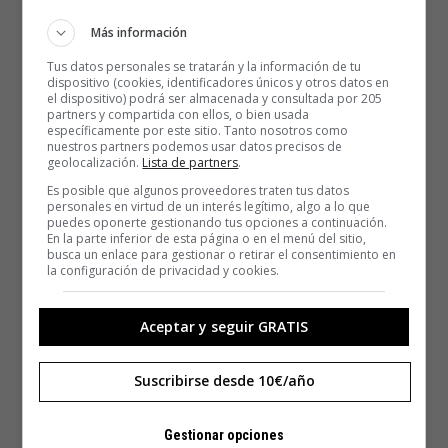
Más información
Tus datos personales se tratarán y la información de tu
dispositivo (cookies, identificadores únicos y otros datos en
el dispositivo) podrá ser almacenada y consultada por 205
partners y compartida con ellos, o bien usada
específicamente por este sitio. Tanto nosotros como
nuestros partners podemos usar datos precisos de
geolocalización.
Lista de partners
.
Es posible que algunos proveedores traten tus datos
personales en virtud de un interés legítimo, algo a lo que
puedes oponerte gestionando tus opciones a continuación.
En la parte inferior de esta página o en el menú del sitio,
busca un enlace para gestionar o retirar el consentimiento en
la configuración de privacidad y cookies.
Aceptar y seguir GRATIS
Suscribirse desde 10€/año
Gestionar opciones