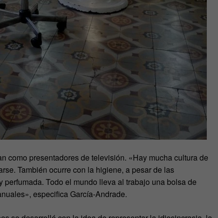
san como presentadores de televisión. «Hay mucha cultura de
arse. También ocurre con la higiene, a pesar de las
 y perfumada. Todo el mundo lleva al trabajo una bolsa de
nuales», especifica García-Andrade.
es se desarrolló con la idea de representar la idiosincrasia, la