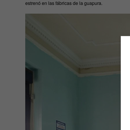
estrenó en las fábricas de la guapura.