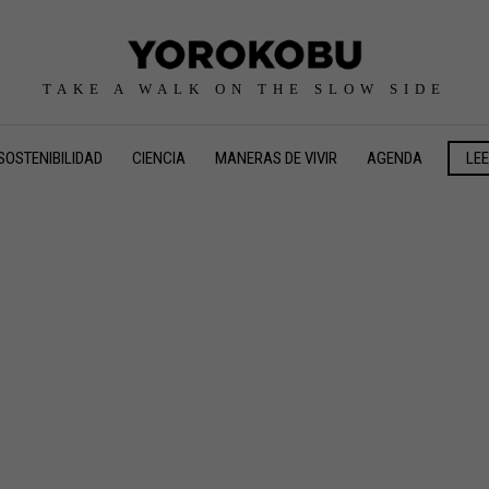
TAKE A WALK ON THE SLOW SIDE
SOSTENIBILIDAD
CIENCIA
MANERAS DE VIVIR
AGENDA
LE