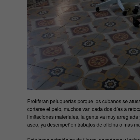
Proliferan peluquerías porque los cubanos se atu
cortarse el pelo, muchos van cada dos días a retoc
limitaciones materiales, la gente va muy arreglada
aseo, ya desempeñen trabajos de oficina o más ma
Esta base estratégica de tijeras, secadores y locion