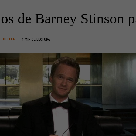
os de Barney Stinson p
·
DIGITAL
1 MIN DE LECTURA