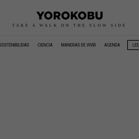
TAKE A WALK ON THE SLOW SIDE
SOSTENIBILIDAD
CIENCIA
MANERAS DE VIVIR
AGENDA
LE