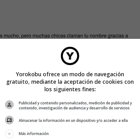
os mucho, pero muchas chicas claman tu nombre gracias a
Yorokobu ofrece un modo de navegación
 que las mejores cosas de la vida ocurren después de las
gratuito, mediante la aceptación de cookies con
los siguientes fines:
Publicidad y contenido personalizados, medición de publicidad y
contenido, investigación de audiencia y desarrollo de servicios
 acabó nuestra amistad!»
Almacenar la información en un dispositivo y/o acceder a ella
Más información