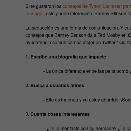
Si te gustaron los
consejos de Tyrion Lannister p
manager
, esto puede interesarte: Barney Stinson te
La seducción es una forma de comunicación. Y cua
consejos que Barney Stinson da a Ted Mosby en
C
ayudarnos a comunicarnos mejor en Twitter? Quizá,
1. Escribe una biografía que impacte
«La única diferencia entre las pelis porno 
2. Busca a usuarios afines
«Ella es ingenua y yo estoy aburrido. ¡So
3. Cuenta cosas interesantes
«¿Te lo montaste con su hermana? ¿Te l