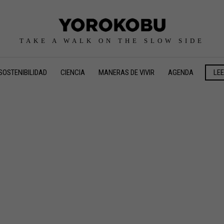
TAKE A WALK ON THE SLOW SIDE
SOSTENIBILIDAD
CIENCIA
MANERAS DE VIVIR
AGENDA
LE