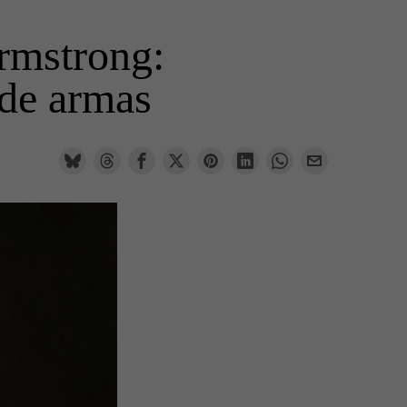
rmstrong:
 de armas