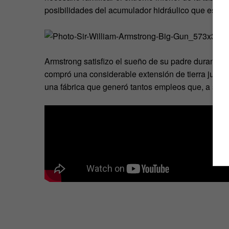
posibilidades del acumulador hidráulico que estab
Armstrong satisfizo el sueño de su padre durante 
compró una considerable extensión de tierra junto 
una fábrica que generó tantos empleos que, a su m