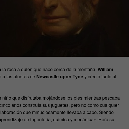
a la roca a quien que nace cerca de la montaña.
William
a a las afueras de
Newcastle upon Tyne
y creció junto al
 niño que disfrutaba mojándose los pies mientras pescaba
 cinco años construía sus juguetes, pero no como cualquier
 elaboración que minuciosamente llevaba a cabo. Siendo
 aprendizaje de ingeniería, química y mecánica». Pero su