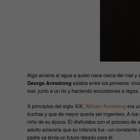
Algo amarra al agua a quien nace cerca del mar y 
George Armstrong
estaba entre los primeros: viví
mar, junto a un río y haciendo excursiones a lagos.
A principios del siglo XIX,
William Armstrong
era un
truchas y que de mayor quería ser ingeniero. A los
niño de su época. Él disfrutaba con el proceso de
adulto aclararía que su infancia fue «un constante
padre ya tenía un futuro ideado para él.