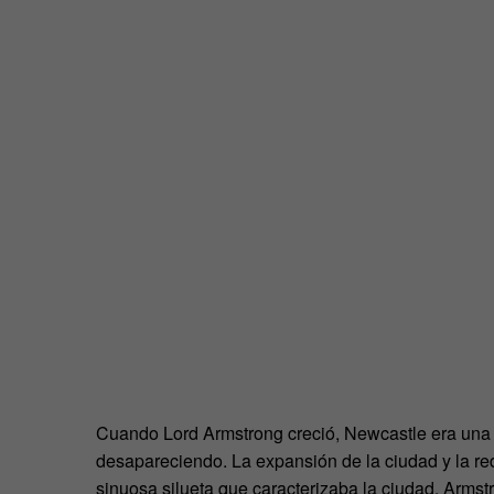
Cuando Lord Armstrong creció, Newcastle era una c
desapareciendo. La expansión de la ciudad y la red f
sinuosa silueta que caracterizaba la ciudad. Arms