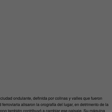
iudad ondulante, definida por colinas y valles que fueron
erroviaria alisaron la orografía del lugar, en detrimento de la
trong también contribuyó a cambiar ese paisaje. Su máquina