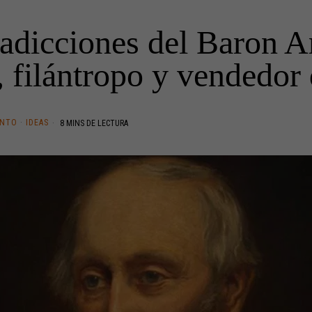
radicciones del Baron A
, filántropo y vendedor
ENTO
·
IDEAS
8 MINS DE LECTURA