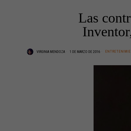
Las cont
Inventor
ENTRETENIMI
VIRGINIA MENDOZA
1 DE MARZO DE 2016