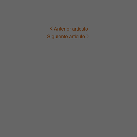
Anterior artículo
Navegación
Siguiente artículo
de
entradas