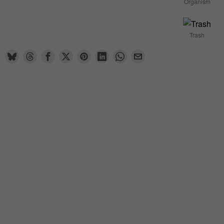
Organism
Trash