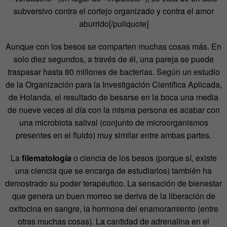
subversivo contra el cortejo organizado y contra el amor
aburrido[/pullquote]
Aunque con los besos se comparten muchas cosas más. En
solo diez segundos, a través de él, una pareja se puede
traspasar hasta 80 millones de bacterias. Según un estudio
de la Organización para la Investigación Científica Aplicada,
de Holanda, el resultado de besarse en la boca una media
de nueve veces al día con la misma persona es acabar con
una microbiota salival (conjunto de microorganismos
presentes en el fluido) muy similar entre ambas partes.
La
filematología
o ciencia de los besos (porque sí, existe
una ciencia que se encarga de estudiarlos) también ha
demostrado su poder terapéutico. La sensación de bienestar
que genera un buen morreo se deriva de la liberación de
oxitocina en sangre, la hormona del enamoramiento (entre
otras muchas cosas). La cantidad de adrenalina en el