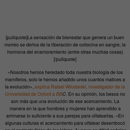
[pullquote]La sensación de bienestar que genera un buen
morreo se deriva de la liberación de oxitocina en sangre, la
hormona del enamoramiento (entre otras muchas cosas)
[/pullquote]
«Nosotros hemos heredado toda nuestra biología de los
mamíferos, solo le hemos añadido unos cuantos matices a
la evolución»,
explica Rafael Wlodarski, investigador de la
Universidad de Oxford a
BB
C
. En su opinión, los besos no
son más que una evolución de ese acercamiento. La
manera en la que hombres y mujeres han aprendido a
arrimarse lo suficiente a sus parejas para olfatearlas. «En
algunas culturas el acercamiento para olfatear desembocó