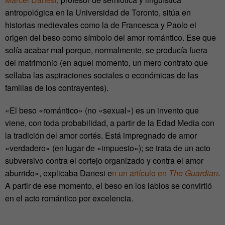
antropológica en la Universidad de Toronto, sitúa en
historias medievales como la de Francesca y Paolo el
origen del beso como símbolo del amor romántico. Ese que
solía acabar mal porque, normalmente, se producía fuera
del matrimonio (en aquel momento, un mero contrato que
sellaba las aspiraciones sociales o económicas de las
familias de los contrayentes).
«El beso «romántico» (no «sexual») es un invento que
viene, con toda probabilidad, a partir de la Edad Media con
la tradición del amor cortés. Está impregnado de amor
«verdadero» (en lugar de «impuesto»); se trata de un acto
subversivo contra el cortejo organizado y contra el amor
aburrido», explicaba Danesi e
n un artículo en
The Guardian
.
A partir de ese momento, el beso en los labios se convirtió
en el acto romántico por excelencia.