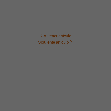
Anterior artículo
Navegación
Siguiente artículo
de
entradas