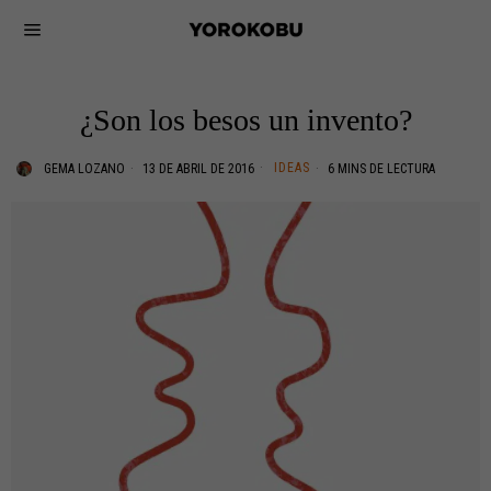
¿Son los besos un invento?
IDEAS
GEMA LOZANO
13 DE ABRIL DE 2016
6 MINS DE LECTURA