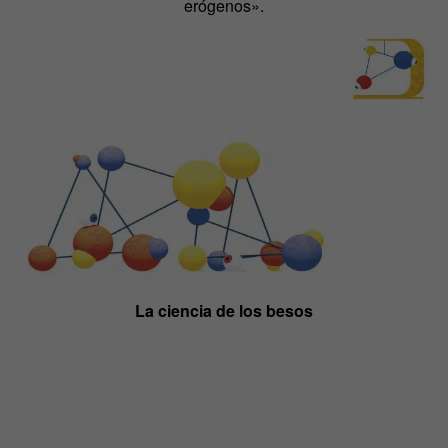
erógenos».
La ciencia de los besos