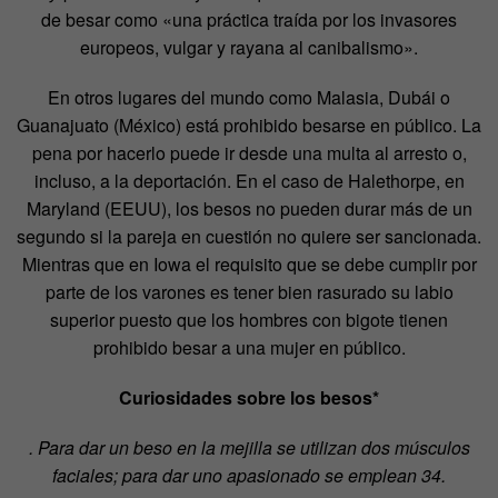
de besar como «una práctica traída por los invasores
europeos, vulgar y rayana al canibalismo».
En otros lugares del mundo como Malasia, Dubái o
Guanajuato (México) está prohibido besarse en público. La
pena por hacerlo puede ir desde una multa al arresto o,
incluso, a la deportación. En el caso de Halethorpe, en
Maryland (EEUU), los besos no pueden durar más de un
segundo si la pareja en cuestión no quiere ser sancionada.
Mientras que en Iowa el requisito que se debe cumplir por
parte de los varones es tener bien rasurado su labio
superior puesto que los hombres con bigote tienen
prohibido besar a una mujer en público.
Curiosidades sobre los besos*
. Para dar un beso en la mejilla se utilizan dos músculos
faciales; para dar uno apasionado se emplean 34.