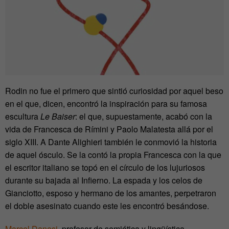
Rodin no fue el primero que sintió curiosidad por aquel beso
en el que, dicen, encontró la inspiración para su famosa
escultura
Le Baiser
: el que, supuestamente, acabó con la
vida de Francesca de Rímini y Paolo Malatesta allá por el
siglo XIII. A Dante Alighieri también le conmovió la historia
de aquel ósculo. Se la contó la propia Francesca con la que
el escritor italiano se topó en el círculo de los lujuriosos
durante su bajada al Infierno. La espada y los celos de
Gianciotto, esposo y hermano de los amantes, perpetraron
el doble asesinato cuando este les encontró besándose.
Marcel Danesi
, profesor de semiótica y lingüística