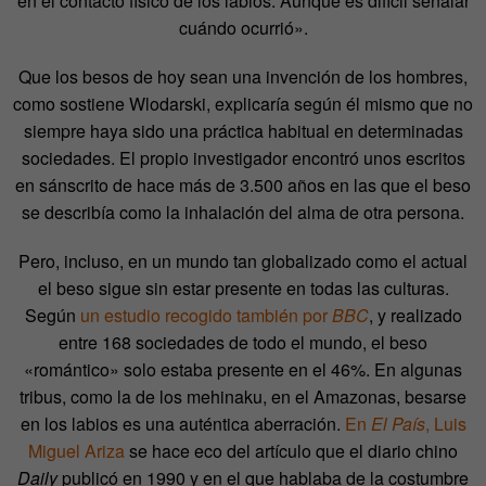
en el contacto físico de los labios. Aunque es difícil señalar
cuándo ocurrió».
Que los besos de hoy sean una invención de los hombres,
como sostiene Wlodarski, explicaría según él mismo que no
siempre haya sido una práctica habitual en determinadas
sociedades. El propio investigador encontró unos escritos
en sánscrito de hace más de 3.500 años en las que el beso
se describía como la inhalación del alma de otra persona.
Pero, incluso, en un mundo tan globalizado como el actual
el beso sigue sin estar presente en todas las culturas.
Según
un estudio recogido también por
BBC
, y realizado
entre 168 sociedades de todo el mundo, el beso
«romántico» solo estaba presente en el 46%. En algunas
tribus, como la de los mehinaku, en el Amazonas, besarse
en los labios es una auténtica aberración.
En
El País
, Luis
Miguel Ariza
se hace eco del artículo que el diario chino
Daily
publicó en 1990 y en el que hablaba de la costumbre