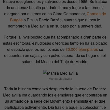
Estuvo recogiéndolos y salvándolos desde 1985. Se trataba
de una tenaz batalla por darle forma y lugar a la herencia
otorgada por mujeres como Clara Campoamor,
Carmen de
Burgos
o Emilia Pardo Bazán, autoras que nunca le
nombraron a Mediavilla en su paso por la universidad.
Porque la invisibilidad que ha acompañado a gran parte de
estas escritoras, estudiosas o teóricas también ha salpicado
el espacio que los reúne: más de
30.000 ejemplares
se
encuentran en cajas y con polvo esperando su hogar en el
sótano del Museo del Traje de Madrid.
Marisa Mediavilla
Toda la historia comenzó después de la muerte de Franco:
Mediavilla iba guardando los ejemplares que encontraba en
un armario de la sede del Movimiento Feminista en el que
participaba activamente. Día tras día aquella colección fue