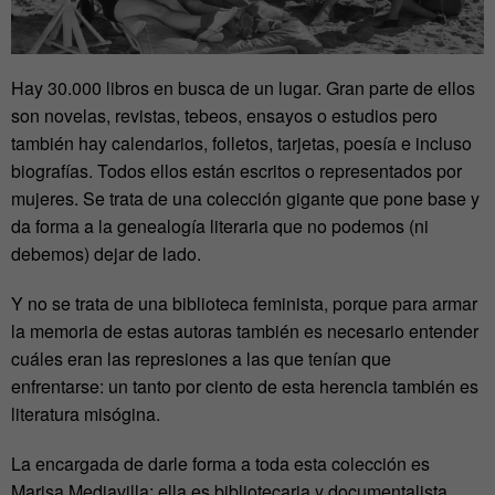
Hay 30.000 libros en busca de un lugar. Gran parte de ellos
son novelas, revistas, tebeos, ensayos o estudios pero
también hay calendarios, folletos, tarjetas, poesía e incluso
biografías. Todos ellos están escritos o representados por
mujeres. Se trata de una colección gigante que pone base y
da forma a la genealogía literaria que no podemos (ni
debemos) dejar de lado.
Y no se trata de una biblioteca feminista, porque para armar
la memoria de estas autoras también es necesario entender
cuáles eran las represiones a las que tenían que
enfrentarse: un tanto por ciento de esta herencia también es
literatura misógina.
La encargada de darle forma a toda esta colección es
Marisa Mediavilla; ella es bibliotecaria y documentalista.