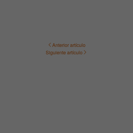
Anterior artículo
Navegación
Siguiente artículo
de
entradas