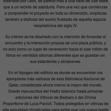
diseñado por OMA, se parece más a una nave de
Star Wars
que a un recinto de sabiduría. Pero una vez que comienzas
a comprender el proyecto en toda su dimensión, empiezas
también a disfrutar del sueño frustrado de aquella egipcia
neoplatónica del siglo IV.
Su interior se ha diseñado con la intención de fomentar el
encuentro y la interacción propias de una plaza pública, y
no solo como un lugar de veneración hacia el casi millón de
libros en veintidós idiomas diferentes que se guardan en
sus estanterías y almacenes.
En el hipogeo del edificio es donde se encuentran los
ejemplares más valiosos de esta Biblioteca Nacional de
Qatar, considerada ahora mismo la mayor del mundo.
Desde manuscritos del Hadiz islámico hasta primeras
ediciones del
Vitruvio
de Barbaro o del
Divina
Proportione
de Luca Pacioli. Todos protegidos en vitrinas de
alta seguridad climatizadas para evitar que una nueva horda