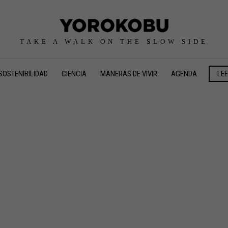
TAKE A WALK ON THE SLOW SIDE
SOSTENIBILIDAD
CIENCIA
MANERAS DE VIVIR
AGENDA
LE