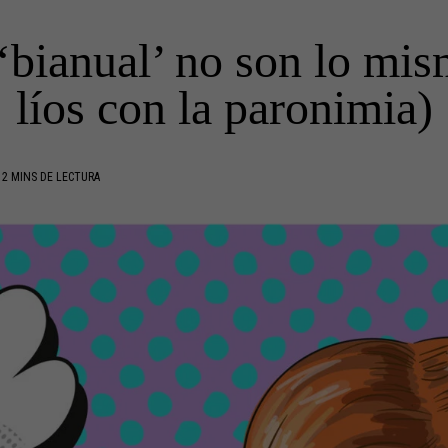
 ‘bianual’ no son lo mis
líos con la paronimia)
2 MINS DE LECTURA