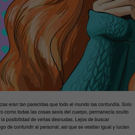
izas eran tan parecidas que todo el mundo las confundía. Solo
pero como todas las cosas sexis del cuerpo, permanecía oculto
n la posibilidad de verlas desnudas. Lejos de buscar
ego de confundir al personal, así que se vestían igual y lucían