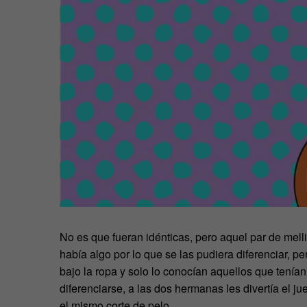
No es que fueran idénticas, pero aquel par de mell
había algo por lo que se las pudiera diferenciar, 
bajo la ropa y solo lo conocían aquellos que tenía
diferenciarse, a las dos hermanas les divertía el ju
el mismo corte de pelo.