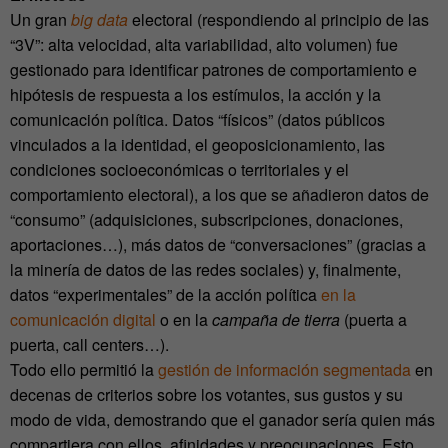
Un gran
big data
electoral (respondiendo al principio de las
“3V”: alta velocidad, alta variabilidad, alto volumen) fue
gestionado para identificar patrones de comportamiento e
hipótesis de respuesta a los estímulos, la acción y la
comunicación política. Datos “físicos” (datos públicos
vinculados a la identidad, el geoposicionamiento, las
condiciones socioeconómicas o territoriales y el
comportamiento electoral), a los que se añadieron datos de
“consumo” (adquisiciones, subscripciones, donaciones,
aportaciones…), más datos de “conversaciones” (gracias a
la minería de datos de las redes sociales) y, finalmente,
datos “experimentales” de la acción política
en la
comunicación digital
o en la
campaña de tierra
(puerta a
puerta, call centers…).
Todo ello permitió la
gestión de información segmentada
en
decenas de criterios sobre los votantes, sus gustos y su
modo de vida, demostrando que el ganador sería quien más
compartiera con ellos, afinidades y preocupaciones. Esto,