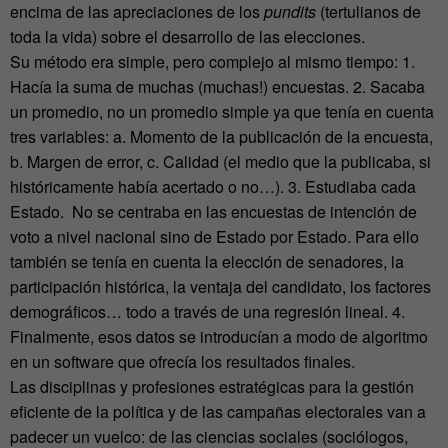
encima de las apreciaciones de los
pundits
(tertulianos de
toda la vida) sobre el desarrollo de las elecciones.
Su método era simple, pero complejo al mismo tiempo: 1.
Hacía la suma de muchas (muchas!) encuestas. 2. Sacaba
un promedio, no un promedio simple ya que tenía en cuenta
tres variables: a. Momento de la publicación de la encuesta,
b. Margen de error, c. Calidad (el medio que la publicaba, si
históricamente había acertado o no…). 3. Estudiaba cada
Estado. No se centraba en las encuestas de intención de
voto a nivel nacional sino de Estado por Estado. Para ello
también se tenía en cuenta la elección de senadores, la
participación histórica, la ventaja del candidato, los factores
demográficos… todo a través de una regresión lineal. 4.
Finalmente, esos datos se introducían a modo de algoritmo
en un software que ofrecía los resultados finales.
Las disciplinas y profesiones estratégicas para la gestión
eficiente de la política y de las campañas electorales van a
padecer un vuelco: de las ciencias sociales (sociólogos,