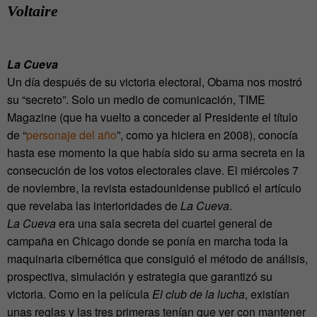
Voltaire
La Cueva
Un día después de su victoria electoral, Obama nos mostró
su “secreto”. Solo un medio de comunicación, TIME
Magazine (que ha vuelto a conceder al Presidente el título
de “
personaje del año
”, como ya hiciera en 2008), conocía
hasta ese momento la que había sido su arma secreta en la
consecución de los votos electorales clave. El miércoles 7
de noviembre, la revista estadounidense publicó el artículo
que revelaba las interioridades de
La Cueva
.
La Cueva
era una sala secreta del cuartel general de
campaña en Chicago donde se ponía en marcha toda la
maquinaria cibernética que consiguió el método de análisis,
prospectiva, simulación y estrategia que garantizó su
victoria. Como en la película
El
club de la lucha
, existían
unas reglas y las tres primeras tenían que ver con mantener