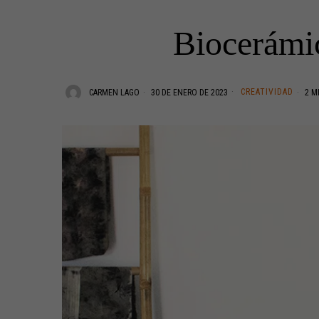
Biocerámic
CREATIVIDAD
CARMEN LAGO
30 DE ENERO DE 2023
2 M