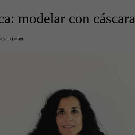
a: modelar con cáscar
INS DE LECTURA