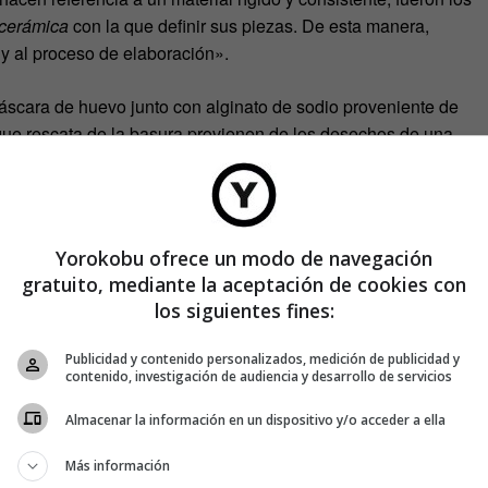
cerámica
con la que definir sus piezas. De esta manera,
 y al proceso de elaboración».
a cáscara de huevo junto con alginato de sodio proveniente de
que rescata de la basura provienen de los desechos de una
Yorokobu ofrece un modo de navegación
gratuito, mediante la aceptación de cookies con
los siguientes fines:
Publicidad y contenido personalizados, medición de publicidad y
contenido, investigación de audiencia y desarrollo de servicios
Almacenar la información en un dispositivo y/o acceder a ella
Más información