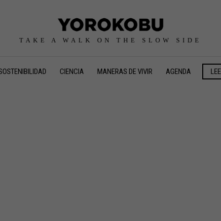
TAKE A WALK ON THE SLOW SIDE
SOSTENIBILIDAD
CIENCIA
MANERAS DE VIVIR
AGENDA
LE