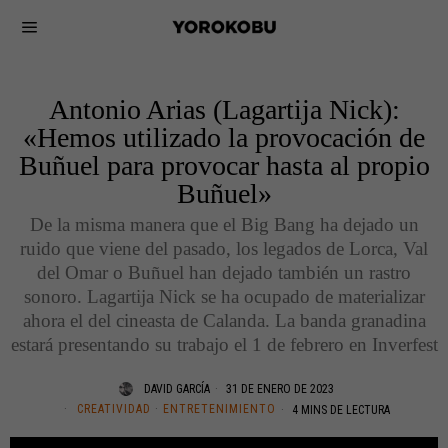
Antonio Arias (Lagartija Nick):
«Hemos utilizado la provocación de
Buñuel para provocar hasta al propio
Buñuel»
De la misma manera que el Big Bang ha dejado un
ruido que viene del pasado, los legados de Lorca, Val
del Omar o Buñuel han dejado también un rastro
sonoro. Lagartija Nick se ha ocupado de materializar
ahora el del cineasta de Calanda. La banda granadina
estará presentando su trabajo el 1 de febrero en Inverfest
DAVID GARCÍA
31 DE ENERO DE 2023
CREATIVIDAD
·
ENTRETENIMIENTO
4 MINS DE LECTURA