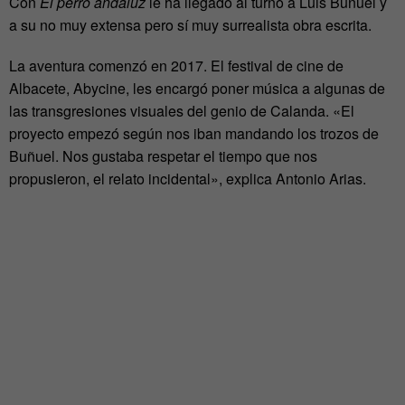
Con
El perro andaluz
le ha llegado al turno a Luis Buñuel y
a su no muy extensa pero sí muy surrealista obra escrita.
La aventura comenzó en 2017. El festival de cine de
Albacete, Abycine, les encargó poner música a algunas de
las transgresiones visuales del genio de Calanda. «El
proyecto empezó según nos iban mandando los trozos de
Buñuel. Nos gustaba respetar el tiempo que nos
propusieron, el relato incidental», explica Antonio Arias.