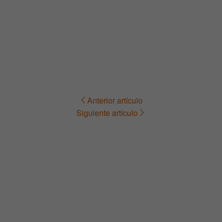
Anterior artículo
Navegación
Siguiente artículo
de
entradas