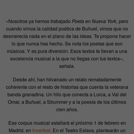
«Nosotros ya hemos trabajado
Poeta en Nueva York,
pero
cuando vimos la calidad poética de Buñuel, vimos que no
desmerecía nada en el plano de las ideas. Te propone hacer
lo que nunca has hecho. Se nota los poetas que son
músicos. Y es pura diversión. Esos textos te llevan a una
excelencia musical a la que no llegas con tus textos»,
señala.
Desde ahí, han hilvanado un relato rematadamente
coherente con el resto de historias que cuenta la veterana
banda granadina. Un hilo que conecta a Lorca, a Val del
Omar, a Buñuel, a Strummer y a la poesía de los últimos
cien años.
Ese corpus musical estallará el próximo 1 de febrero en
Madrid, en
Inverfest
. En el Teatro Eslava, plantearán un