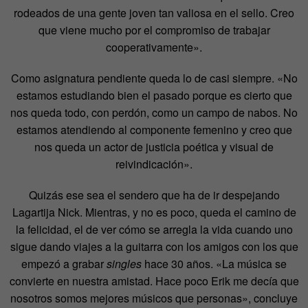
rodeados de una gente joven tan valiosa en el sello. Creo
que viene mucho por el compromiso de trabajar
cooperativamente».
Como asignatura pendiente queda lo de casi siempre. «No
estamos estudiando bien el pasado porque es cierto que
nos queda todo, con perdón, como un campo de nabos. No
estamos atendiendo al componente femenino y creo que
nos queda un actor de justicia poética y visual de
reivindicación».
Quizás ese sea el sendero que ha de ir despejando
Lagartija Nick. Mientras, y no es poco, queda el camino de
la felicidad, el de ver cómo se arregla la vida cuando uno
sigue dando viajes a la guitarra con los amigos con los que
empezó a grabar
singles
hace 30 años. «La música se
convierte en nuestra amistad. Hace poco Erik me decía que
nosotros somos mejores músicos que personas», concluye