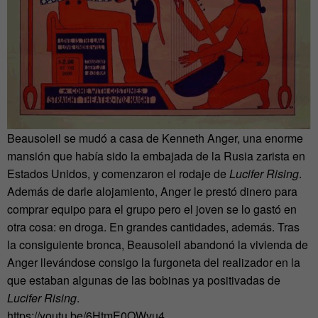
Beausoleil se mudó a casa de Kenneth Anger, una enorme
mansión que había sido la embajada de la Rusia zarista en
Estados Unidos, y comenzaron el rodaje de
Lucifer Rising
.
Además de darle alojamiento, Anger le prestó dinero para
comprar equipo para el grupo pero el joven se lo gastó en
otra cosa: en droga. En grandes cantidades, además. Tras
la consiguiente bronca, Beausoleil abandonó la vivienda de
Anger llevándose consigo la furgoneta del realizador en la
que estaban algunas de las bobinas ya positivadas de
Lucifer Rising
.
https://youtu.be/6HtmE0OWvu4