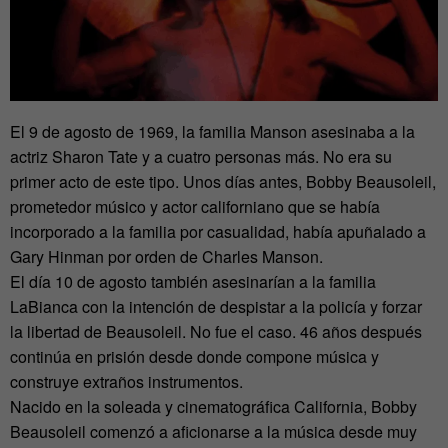
El 9 de agosto de 1969, la familia Manson asesinaba a la
actriz Sharon Tate y a cuatro personas más. No era su
primer acto de este tipo. Unos días antes, Bobby Beausoleil,
prometedor músico y actor californiano que se había
incorporado a la familia por casualidad, había apuñalado a
Gary Hinman por orden de Charles Manson.
El día 10 de agosto también asesinarían a la familia
LaBianca con la intención de despistar a la policía y forzar
la libertad de Beausoleil. No fue el caso. 46 años después
continúa en prisión desde donde compone música y
construye extraños instrumentos.
Nacido en la soleada y cinematográfica California, Bobby
Beausoleil comenzó a aficionarse a la música desde muy