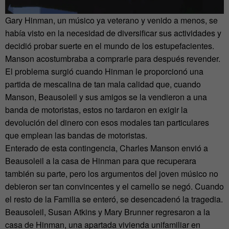
Gary Hinman, un músico ya veterano y venido a menos, se
había visto en la necesidad de diversificar sus actividades y
decidió probar suerte en el mundo de los estupefacientes.
Manson acostumbraba a comprarle para después revender.
El problema surgió cuando Hinman le proporcionó una
partida de mescalina de tan mala calidad que, cuando
Manson, Beausoleil y sus amigos se la vendieron a una
banda de motoristas, estos no tardaron en exigir la
devolución del dinero con esos modales tan particulares
que emplean las bandas de motoristas.
Enterado de esta contingencia, Charles Manson envió a
Beausoleil a la casa de Hinman para que recuperara
también su parte, pero los argumentos del joven músico no
debieron ser tan convincentes y el camello se negó. Cuando
el resto de la Familia se enteró, se desencadenó la tragedia.
Beausoleil, Susan Atkins y Mary Brunner regresaron a la
casa de Hinman, una apartada vivienda unifamiliar en