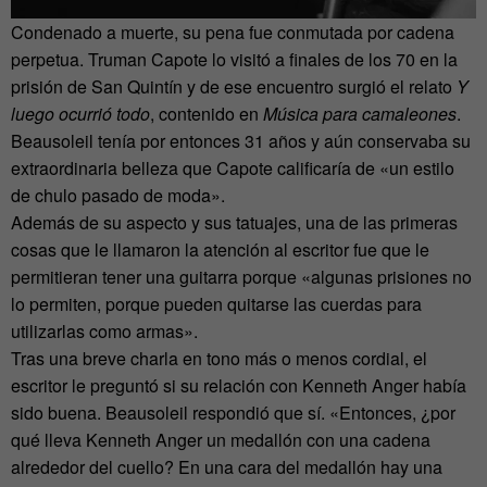
Condenado a muerte, su pena fue conmutada por cadena
perpetua. Truman Capote lo visitó a finales de los 70 en la
prisión de San Quintín y de ese encuentro surgió el relato
Y
luego ocurrió todo
, contenido en
Música para camaleones
.
Beausoleil tenía por entonces 31 años y aún conservaba su
extraordinaria belleza que Capote calificaría de «un estilo
de chulo pasado de moda».
Además de su aspecto y sus tatuajes, una de las primeras
cosas que le llamaron la atención al escritor fue que le
permitieran tener una guitarra porque «algunas prisiones no
lo permiten, porque pueden quitarse las cuerdas para
utilizarlas como armas».
Tras una breve charla en tono más o menos cordial, el
escritor le preguntó si su relación con Kenneth Anger había
sido buena. Beausoleil respondió que sí. «Entonces, ¿por
qué lleva Kenneth Anger un medallón con una cadena
alrededor del cuello? En una cara del medallón hay una