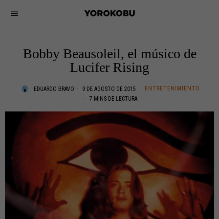
Bobby Beausoleil, el músico de
Lucifer Rising
ENTRETENIMIENTO
EDUARDO BRAVO
9 DE AGOSTO DE 2015
7 MINS DE LECTURA