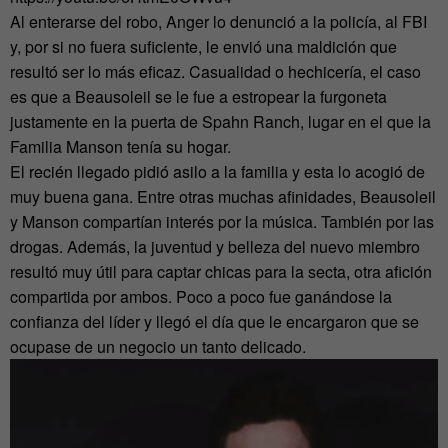
Al enterarse del robo, Anger lo denunció a la policía, al FBI
y, por si no fuera suficiente, le envió una maldición que
resultó ser lo más eficaz. Casualidad o hechicería, el caso
es que a Beausoleil se le fue a estropear la furgoneta
justamente en la puerta de Spahn Ranch, lugar en el que la
Familia Manson tenía su hogar.
El recién llegado pidió asilo a la familia y esta lo acogió de
muy buena gana. Entre otras muchas afinidades, Beausoleil
y Manson compartían interés por la música. También por las
drogas. Además, la juventud y belleza del nuevo miembro
resultó muy útil para captar chicas para la secta, otra afición
compartida por ambos. Poco a poco fue ganándose la
confianza del líder y llegó el día que le encargaron que se
ocupase de un negocio un tanto delicado.