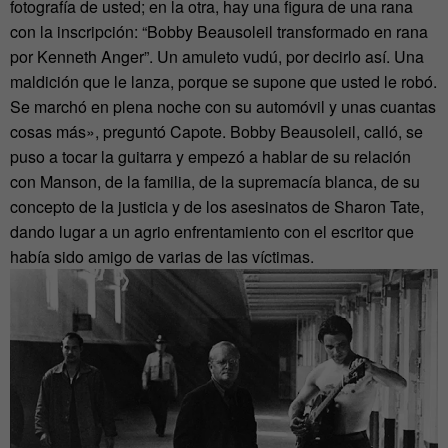
fotografía de usted; en la otra, hay una figura de una rana
con la inscripción: “Bobby Beausoleil transformado en rana
por Kenneth Anger”. Un amuleto vudú, por decirlo así. Una
maldición que le lanza, porque se supone que usted le robó.
Se marchó en plena noche con su automóvil y unas cuantas
cosas más», preguntó Capote. Bobby Beausoleil, calló, se
puso a tocar la guitarra y empezó a hablar de su relación
con Manson, de la familia, de la supremacía blanca, de su
concepto de la justicia y de los asesinatos de Sharon Tate,
dando lugar a un agrio enfrentamiento con el escritor que
había sido amigo de varias de las víctimas.