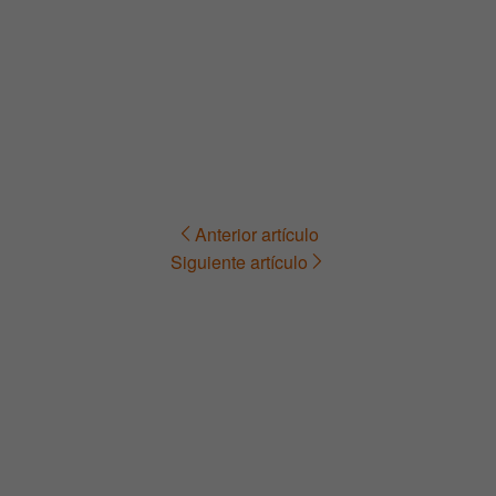
Anterior artículo
Navegación
Siguiente artículo
de
entradas