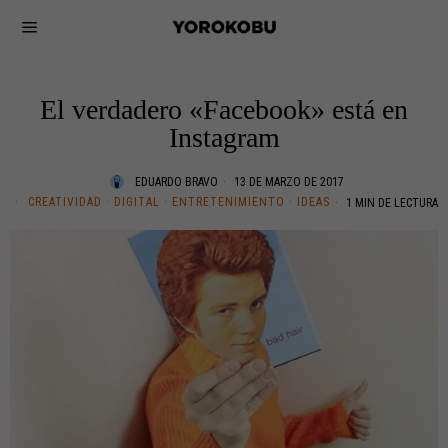
El verdadero «Facebook» está en
Instagram
EDUARDO BRAVO
13 DE MARZO DE 2017
CREATIVIDAD
·
DIGITAL
·
ENTRETENIMIENTO
·
IDEAS
1 MIN DE LECTURA