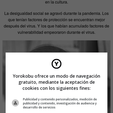
en la cultura.
La desigualdad social se agravó durante la pandemia. Los
que tenían factores de protección se encuentran mejor
después del virus. Y los que habían acumulado factores de
vulnerabilidad empeoraron durante el virus.
Yorokobu ofrece un modo de navegación
gratuito, mediante la aceptación de
cookies con los siguientes fines:
Publicidad y contenido personalizados, medición de
publicidad y contenido, investigación de audiencia y
desarrollo de servicios