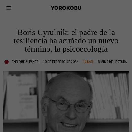
Boris Cyrulnik: el padre de la
resiliencia ha acuñado un nuevo
término, la psicoecología
IDEAS
ENRIQUE ALPAÑÉS
10 DE FEBRERO DE 2022
8 MINS DE LECTURA