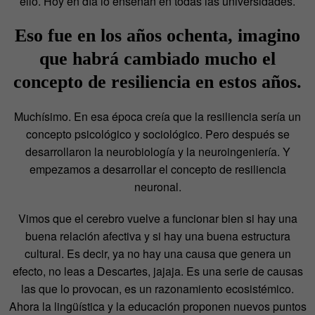
ello. Hoy en día lo enseñan en todas las universidades.
Eso fue en los años ochenta, imagino
que habrá cambiado mucho el
concepto de resiliencia en estos años.
Muchísimo. En esa época creía que la resiliencia sería un
concepto psicológico y sociológico. Pero después se
desarrollaron la neurobiología y la neuroingeniería. Y
empezamos a desarrollar el concepto de resiliencia
neuronal.
Vimos que el cerebro vuelve a funcionar bien si hay una
buena relación afectiva y si hay una buena estructura
cultural. Es decir, ya no hay una causa que genera un
efecto, no leas a Descartes, jajaja. Es una serie de causas
las que lo provocan, es un razonamiento ecosistémico.
Ahora la lingüística y la educación proponen nuevos puntos