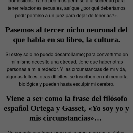
domésticos. Ya no pedimos permiso a la sociedad para
tener relaciones sexuales, así que ¿por qué deberíamos
pedir permiso a un juez para dejar de tenerlas?».
Pasemos al tercer nicho neuronal del
que habla en su libro, la cultura.
Si estoy solo no puedo desarrollarme; para convertirme en
mí mismo necesito una otredad, tiene que haber otras
personas a mi alrededor. Y las circunstancias de mi vida,
algunas felices, otras difíciles, se inscriben en mi memoria
biológica y pueden hasta esculpir mi cerebro.
Viene a ser como la frase del filósofo
español Ortega y Gasset, «Yo soy yo y
mis circunstancias»…
No conocía esa frase, pero así lo creo, y no soy el único.