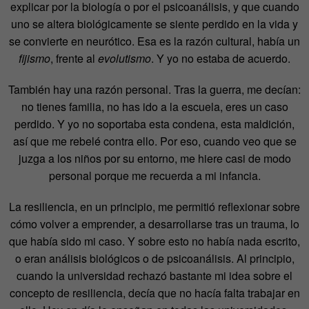
explicar por la biología o por el psicoanálisis, y que cuando
uno se altera biológicamente se siente perdido en la vida y
se convierte en neurótico. Esa es la razón cultural, había un
fijismo
, frente al
evolutismo
. Y yo no estaba de acuerdo.
También hay una razón personal. Tras la guerra, me decían:
no tienes familia, no has ido a la escuela, eres un caso
perdido. Y yo no soportaba esta condena, esta maldición,
así que me rebelé contra ello. Por eso, cuando veo que se
juzga a los niños por su entorno, me hiere casi de modo
personal porque me recuerda a mi infancia.
La resiliencia, en un principio, me permitió reflexionar sobre
cómo volver a emprender, a desarrollarse tras un trauma, lo
que había sido mi caso. Y sobre esto no había nada escrito,
o eran análisis biológicos o de psicoanálisis. Al principio,
cuando la universidad rechazó bastante mi idea sobre el
concepto de resiliencia, decía que no hacía falta trabajar en