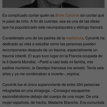
Es complicado contar quién es
Boris Cyrulnik
sin contar qué
le pasó de niño. A fin de cuentas, esa es una de las ideas
que ha popularizado este neuropsiquiatra y etólogo francés.
Considerado uno de los padres de la
resiliencia
, Cyrulnik ha
dedicado su vida a estudiar cómo las personas pueden
recomponerse después de un trauma, especialmente un
trauma infantil. El suyo tuvo lugar en la Francia ocupada de
la II Guerra Mundial. «Perdí a casi toda mi familia, mis
padres murieron, la Gestapo francesa me arrestó. Tenía seis
años y ya me condenaban a muerte», explica.
Cyrulnik fue el único superviviente de entre 300 personas
refugiadas en una sinagoga. «Conseguí escaparme
escondiéndome debajo del cuerpo de una mujer. De una
mujer española, de hecho, Madame Blanche. Era comunista