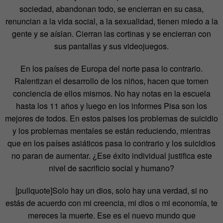
sociedad, abandonan todo, se encierran en su casa,
renuncian a la vida social, a la sexualidad, tienen miedo a la
gente y se aíslan. Cierran las cortinas y se encierran con
sus pantallas y sus videojuegos.
En los países de Europa del norte pasa lo contrario.
Ralentizan el desarrollo de los niños, hacen que tomen
conciencia de ellos mismos. No hay notas en la escuela
hasta los 11 años y luego en los informes Pisa son los
mejores de todos. En estos paises los problemas de suicidio
y los problemas mentales se están reduciendo, mientras
que en los países asiáticos pasa lo contrario y los suicidios
no paran de aumentar. ¿Ese éxito individual justifica este
nivel de sacrificio social y humano?
[pullquote]Solo hay un dios, solo hay una verdad, si no
estás de acuerdo con mi creencia, mi dios o mi economía, te
mereces la muerte. Ese es el nuevo mundo que