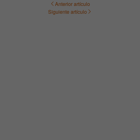
Anterior artículo
Navegación
Siguiente artículo
de
entradas