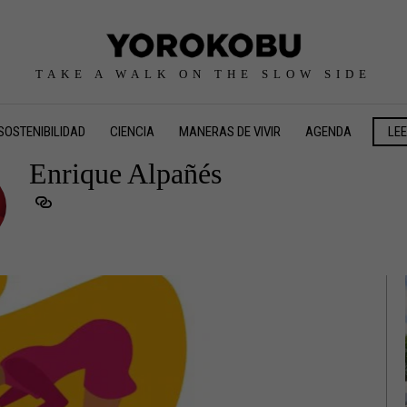
TAKE A WALK ON THE SLOW SIDE
SOSTENIBILIDAD
CIENCIA
MANERAS DE VIVIR
AGENDA
LE
Enrique Alpañés