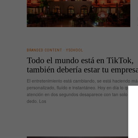
BRANDED CONTENT
·
YSCHOOL
Todo el mundo está en TikTok,
también debería estar tu empres
El entretenimiento está cambiando, se está haciendo má
personalizado, fluído e instantáneo. Hoy en día lo que no
atención en dos segundos desaparece con tan solo desli
dedo. Los