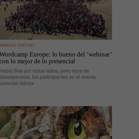
BRANDED CONTENT
Wordcamp Europe: lo bueno del ‘webinar’
con lo mejor de lo presencial
Había filas por todos lados, pero lejos de
desesperarse, los participantes en el evento
parecían felices