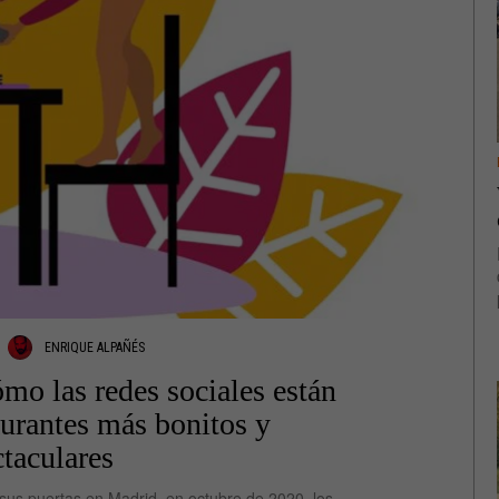
ENRIQUE ALPAÑÉS
mo las redes sociales están
aurantes más bonitos y
taculares
sus puertas en Madrid, en octubre de 2020, los