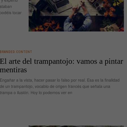
estaban
podéis tocar
BRANDED CONTENT
El arte del trampantojo: vamos a pintar
mentiras
Engañar a la vista, hacer pasar lo falso por real. Esa es la finalidad
de un trampantojo, vocablo de origen francés que señala una
trampa o ilusión. Hoy lo podemos ver en