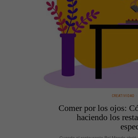
CREATIVIDAD
Comer por los ojos: Có
haciendo los rest
espec
Cuando el restaurante Bel Mondo abrió 