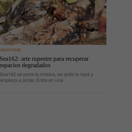
CREATIVIDAD
Sea162: arte rupestre para recuperar
espacios degradados
Sea162 se pone la música, se quita la ropa y
empieza a pintar. Entra en una