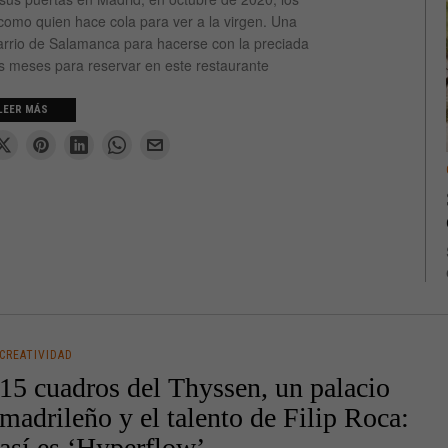
como quien hace cola para ver a la virgen. Una
l barrio de Salamanca para hacerse con la preciada
os meses para reservar en este restaurante
LEER MÁS
CREATIVIDAD
15 cuadros del Thyssen, un palacio
madrileño y el talento de Filip Roca:
así es ‘Hyperflow’