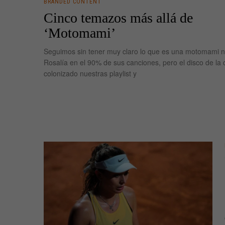
BRANDED CONTENT
Cinco temazos más allá de
‘Motomami’
Seguimos sin tener muy claro lo que es una motomami ni
Rosalía en el 90% de sus canciones, pero el disco de la 
colonizado nuestras playlist y