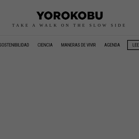
TAKE A WALK ON THE SLOW SIDE
SOSTENIBILIDAD
CIENCIA
MANERAS DE VIVIR
AGENDA
LE