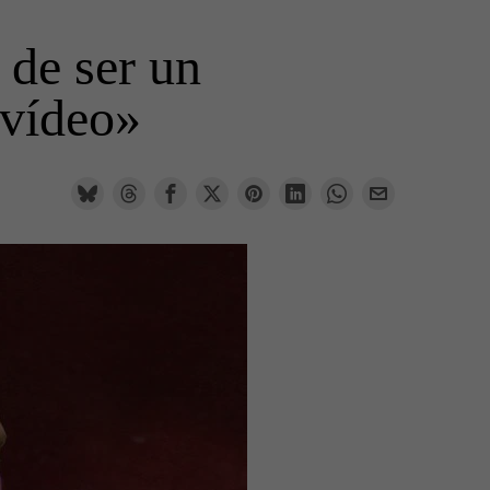
 de ser un
 vídeo»