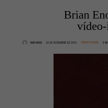
Brian Eno
vídeo-
CREATIVIDAD
MAR ABAD
22 DE DICIEMBRE DE 2013
5 MI