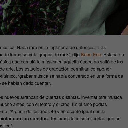
música. Nada raro en la Inglaterra de entonces. “Las
ar de forma secreta grupos de rock”, dijo
Brian Eno
. Estaba en
 música que cambió la música en aquella época no salió de los
 de arte. Los estudios de grabación permitían componer
ritánico, “grabar música se había convertido en una forma de
o se habían dado cuenta”.
os nuevos arrancan de puertas distintas. Inventar otra música
ho antes, con el teatro y el cine. En el cine podías
no. “A partir de los años 40 y 50 ocurrió igual con la
intar con los sonidos.
Teníamos la misma libertad que un
stico”.