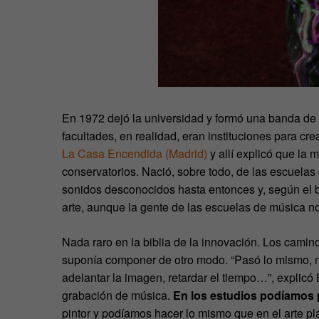
En 1972 dejó la universidad y formó una banda de 
facultades, en realidad, eran instituciones para cre
La Casa Encendida (Madrid)
y allí explicó que la
conservatorios. Nació, sobre todo, de las escuelas
sonidos desconocidos hasta entonces y, según el b
arte, aunque la gente de las escuelas de música n
Nada raro en la biblia de la innovación. Los camin
suponía componer de otro modo. “Pasó lo mismo, muc
adelantar la imagen, retardar el tiempo…”, explicó E
grabación de música.
En los estudios podíamos p
pintor y podíamos hacer lo mismo que en el arte plá