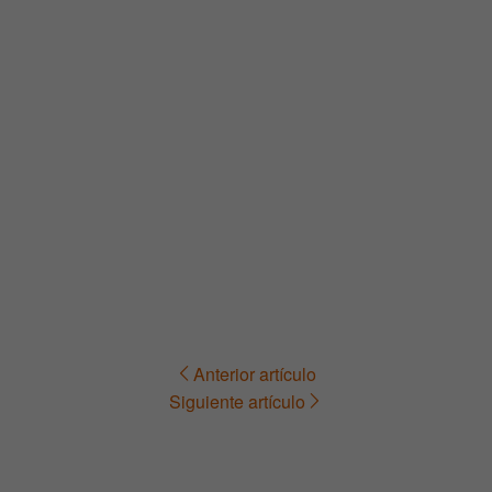
Anterior artículo
Navegación
Siguiente artículo
de
entradas