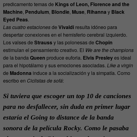
predicamento temas de
Kings of Leon, Florence and the
Machine
,
Pendulum
,
Blondie
,
Muse
,
Rihanna
y
Black
Eyed Peas
.
Las cuatro estaciones
de
Vivaldi
resulta idóneo para
despertar conexiones en el hemisferio cerebral izquierdo.
Los valses de
Strauss
y las polonesas de
Chopin
estimulan el pensamiento creativo. El
We are the champions
de la banda
Queen
produce euforia.
Elvis Presley
es ideal
para el hipotálamo y sus emociones asociadas.
Like a virgin
de
Madonna
induce a la socialización y la simpatía. Como
escribo en
Ciclistas de sofá
:
Si tuviera que escoger un top 10 de canciones
para no desfallecer, sin duda en primer lugar
estaría el
Going to distance
de la banda
sonora de la película
Rocky
. Como le pasaba