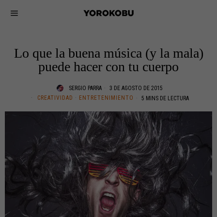
Lo que la buena música (y la mala)
puede hacer con tu cuerpo
SERGIO PARRA
3 DE AGOSTO DE 2015
CREATIVIDAD
·
ENTRETENIMIENTO
5 MINS DE LECTURA