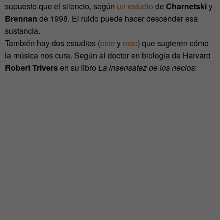
supuesto que el silencio, según
un estudio
de
Charnetski
y
Brennan
de 1998. El ruido puede hacer descender esa
sustancia.
También hay dos estudios (
este
y
este
) que sugieren cómo
la música nos cura. Según el doctor en biología de Harvard
Robert Trivers
en su libro
La insensatez de los necios
: