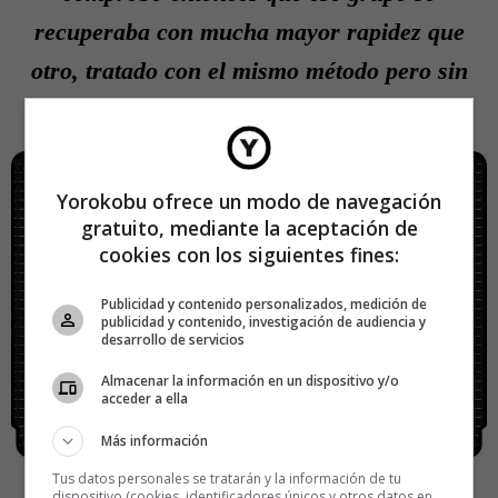
recuperaba con mucha mayor rapidez que
otro, tratado con el mismo método pero sin
música.
Yorokobu ofrece un modo de navegación
gratuito, mediante la aceptación de
cookies con los siguientes fines:
Publicidad y contenido personalizados, medición de
publicidad y contenido, investigación de audiencia y
desarrollo de servicios
Almacenar la información en un dispositivo y/o
acceder a ella
Más información
Tus datos personales se tratarán y la información de tu
dispositivo (cookies, identificadores únicos y otros datos en