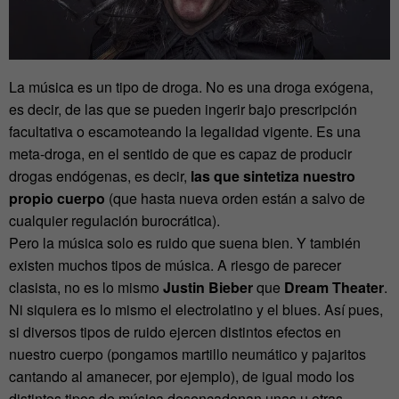
La música es un tipo de droga. No es una droga exógena,
es decir, de las que se pueden ingerir bajo prescripción
facultativa o escamoteando la legalidad vigente. Es una
meta-droga, en el sentido de que es capaz de producir
drogas endógenas, es decir,
las que sintetiza nuestro
propio cuerpo
(que hasta nueva orden están a salvo de
cualquier regulación burocrática).
Pero la música solo es ruido que suena bien. Y también
existen muchos tipos de música. A riesgo de parecer
clasista, no es lo mismo
Justin Bieber
que
Dream Theater
.
Ni siquiera es lo mismo el electrolatino y el blues. Así pues,
si diversos tipos de ruido ejercen distintos efectos en
nuestro cuerpo (pongamos martillo neumático y pajaritos
cantando al amanecer, por ejemplo), de igual modo los
distintos tipos de música desencadenan unas u otras