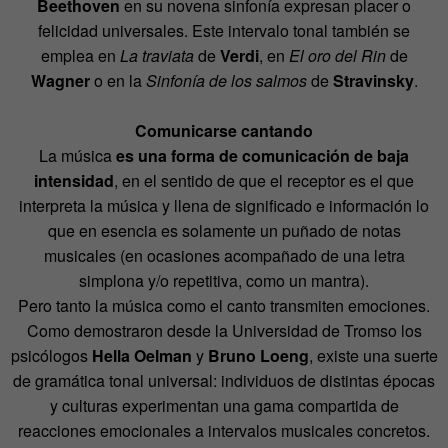
Beethoven
en su novena sinfonía expresan placer o
felicidad universales. Este intervalo tonal también se
emplea en
La traviata
de
Verdi
, en
El oro del Rin
de
Wagner
o en la
Sinfonía de los salmos
de
Stravinsky
.
Comunicarse cantando
La música
es una forma de comunicación de baja
intensidad
, en el sentido de que el receptor es el que
interpreta la música y llena de significado e información lo
que en esencia es solamente un puñado de notas
musicales (en ocasiones acompañado de una letra
simplona y/o repetitiva, como un mantra).
Pero tanto la música como el canto transmiten emociones.
Como demostraron desde la Universidad de Tromso los
psicólogos
Hella Oelman
y
Bruno Loeng
, existe una suerte
de gramática tonal universal: individuos de distintas épocas
y culturas experimentan una gama compartida de
reacciones emocionales a intervalos musicales concretos.