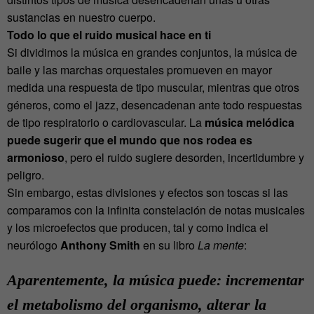
sustancias en nuestro cuerpo.
Todo lo que el ruido musical hace en ti
Si dividimos la música en grandes conjuntos, la música de
baile y las marchas orquestales promueven en mayor
medida una respuesta de tipo muscular, mientras que otros
géneros, como el jazz, desencadenan ante todo respuestas
de tipo respiratorio o cardiovascular. La
música melódica
puede sugerir que el mundo que nos rodea es
armonioso
, pero el ruido sugiere desorden, incertidumbre y
peligro.
Sin embargo, estas divisiones y efectos son toscas si las
comparamos con la infinita constelación de notas musicales
y los microefectos que producen, tal y como indica el
neurólogo
Anthony Smith
en su libro
La mente
:
Aparentemente, la música puede: incrementar
el metabolismo del organismo, alterar la