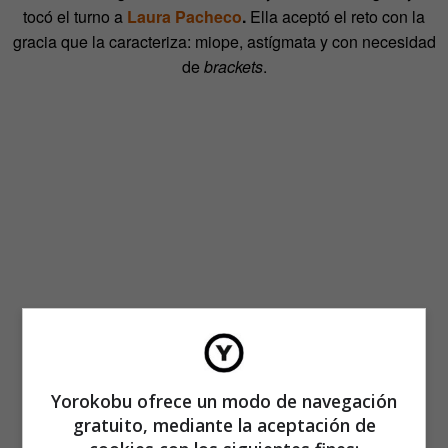
tocó el turno a
Laura Pacheco
.
Ella aceptó el reto con la
gracia que la caracteriza: miope, astígmata y con necesidad
de
brackets
.
Yorokobu ofrece un modo de navegación
gratuito, mediante la aceptación de