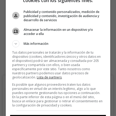
cookies con los siguientes fines:
Publicidad y contenido personalizados, medición de
publicidad y contenido, investigación de audiencia y
desarrollo de servicios
Almacenar la información en un dispositivo y/o
acceder a ella
Más información
Tus datos personales se tratarán y la información de tu
dispositivo (cookies, identificadores únicos y otros datos en
el dispositivo) podrá ser almacenada y consultada por 205
partners y compartida con ellos, o bien usada
específicamente por este sitio. Tanto nosotros como
nuestros partners podemos usar datos precisos de
geolocalización.
Lista de partners
.
Es posible que algunos proveedores traten tus datos
personales en virtud de un interés legítimo, algo a lo que
puedes oponerte gestionando tus opciones a continuación.
En la parte inferior de esta página o en el menú del sitio,
busca un enlace para gestionar o retirar el consentimiento en
la configuración de privacidad y cookies.