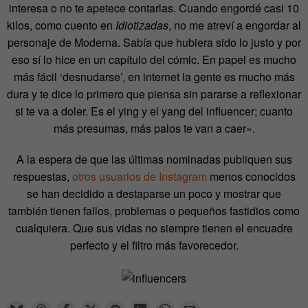
interesa o no te apetece contarlas. Cuando engordé casi 10
kilos, como cuento en
Idiotizadas
, no me atreví a engordar al
personaje de Moderna. Sabía que hubiera sido lo justo y por
eso sí lo hice en un capítulo del cómic. En papel es mucho
más fácil ‘desnudarse’, en internet la gente es mucho más
dura y te dice lo primero que piensa sin pararse a reflexionar
si te va a doler. Es el ying y el yang del influencer; cuanto
más presumas, más palos te van a caer».
A la espera de que las últimas nominadas publiquen sus
respuestas,
otros usuarios de Instagram
menos conocidos
se han decidido a destaparse un poco y mostrar que
también tienen fallos, problemas o pequeños fastidios como
cualquiera. Que sus vidas no siempre tienen el encuadre
perfecto y el filtro más favorecedor.