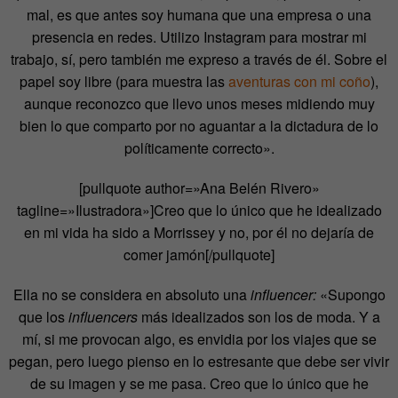
mal, es que antes soy humana que una empresa o una
presencia en redes. Utilizo Instagram para mostrar mi
trabajo, sí, pero también me expreso a través de él. Sobre el
papel soy libre (para muestra las
aventuras con mi coño
),
aunque reconozco que llevo unos meses midiendo muy
bien lo que comparto por no aguantar a la dictadura de lo
políticamente correcto».
[pullquote author=»Ana Belén Rivero»
tagline=»Ilustradora»]Creo que lo único que he idealizado
en mi vida ha sido a Morrissey y no, por él no dejaría de
comer jamón[/pullquote]
Ella no se considera en absoluto una
influencer:
«Supongo
que los
influencers
más idealizados son los de moda. Y a
mí, si me provocan algo, es envidia por los viajes que se
pegan, pero luego pienso en lo estresante que debe ser vivir
de su imagen y se me pasa. Creo que lo único que he