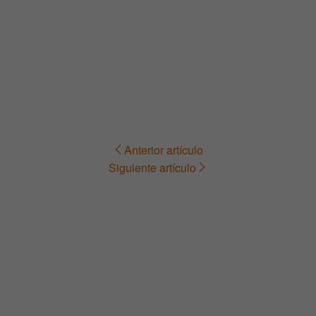
Anterior artículo
Navegación
Siguiente artículo
de
entradas