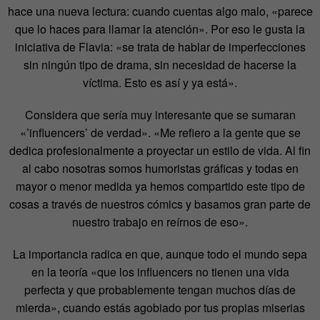
hace una nueva lectura: cuando cuentas algo malo, «parece
que lo haces para llamar la atención». Por eso le gusta la
iniciativa de Flavia: «se trata de hablar de imperfecciones
sin ningún tipo de drama, sin necesidad de hacerse la
víctima. Esto es así y ya está».
Considera que sería muy interesante que se sumaran
«’influencers’ de verdad». «Me refiero a la gente que se
dedica profesionalmente a proyectar un estilo de vida. Al fin
al cabo nosotras somos humoristas gráficas y todas en
mayor o menor medida ya hemos compartido este tipo de
cosas a través de nuestros cómics y basamos gran parte de
nuestro trabajo en reírnos de eso».
La importancia radica en que, aunque todo el mundo sepa
en la teoría «que los influencers no tienen una vida
perfecta y que probablemente tengan muchos días de
mierda», cuando estás agobiado por tus propias miserias