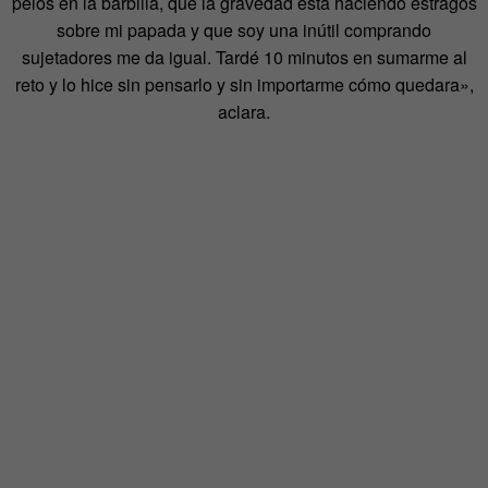
pelos en la barbilla, que la gravedad está haciendo estragos
sobre mi papada y que soy una inútil comprando
sujetadores me da igual. Tardé 10 minutos en sumarme al
reto y lo hice sin pensarlo y sin importarme cómo quedara»,
aclara.