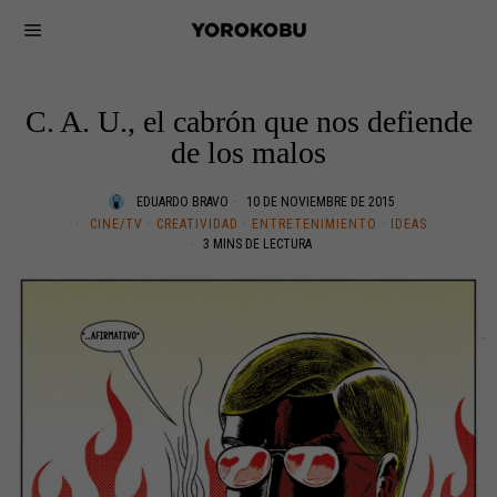
C. A. U., el cabrón que nos defiende
de los malos
EDUARDO BRAVO
10 DE NOVIEMBRE DE 2015
CINE/TV
·
CREATIVIDAD
·
ENTRETENIMIENTO
·
IDEAS
3 MINS DE LECTURA