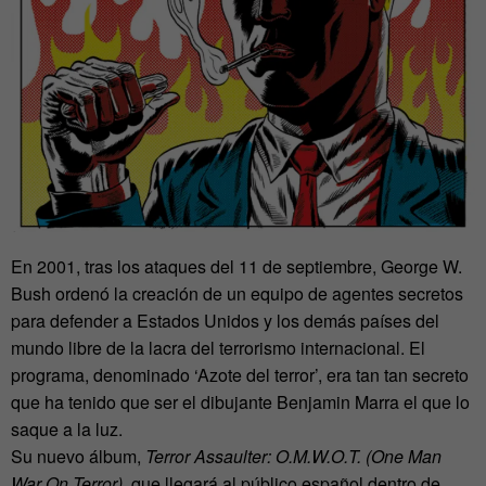
En 2001, tras los ataques del 11 de septiembre, George W.
Bush ordenó la creación de un equipo de agentes secretos
para defender a Estados Unidos y los demás países del
mundo libre de la lacra del terrorismo internacional. El
programa, denominado ‘Azote del terror’, era tan tan secreto
que ha tenido que ser el dibujante Benjamin Marra el que lo
saque a la luz.
Su nuevo álbum,
Terror Assaulter: O.M.W.O.T. (One Man
War On Terror)
, que llegará al público español dentro de