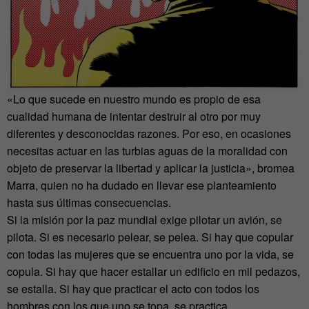
«Lo que sucede en nuestro mundo es propio de esa
cualidad humana de intentar destruir al otro por muy
diferentes y desconocidas razones. Por eso, en ocasiones
necesitas actuar en las turbias aguas de la moralidad con
objeto de preservar la libertad y aplicar la justicia», bromea
Marra, quien no ha dudado en llevar ese planteamiento
hasta sus últimas consecuencias.
Si la misión por la paz mundial exige pilotar un avión, se
pilota. Si es necesario pelear, se pelea. Si hay que copular
con todas las mujeres que se encuentra uno por la vida, se
copula. Si hay que hacer estallar un edificio en mil pedazos,
se estalla. Si hay que practicar el acto con todos los
hombres con los que uno se topa, se practica.