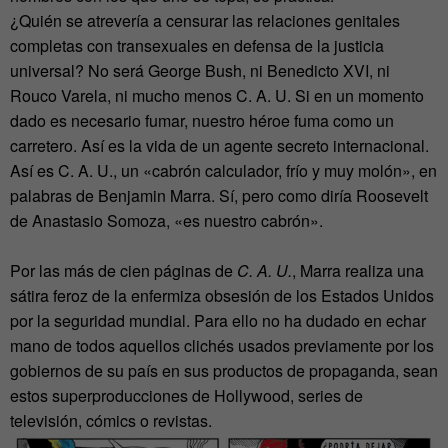
¿Quién se atrevería a censurar las relaciones genitales
completas con transexuales en defensa de la justicia
universal? No será George Bush, ni Benedicto XVI, ni
Rouco Varela, ni mucho menos C. A. U. Si en un momento
dado es necesario fumar, nuestro héroe fuma como un
carretero. Así es la vida de un agente secreto internacional.
Así es C. A. U., un «cabrón calculador, frío y muy molón», en
palabras de Benjamin Marra. Sí, pero como diría Roosevelt
de Anastasio Somoza, «es nuestro cabrón».
Por las más de cien páginas de
C. A. U.
, Marra realiza una
sátira feroz de la enfermiza obsesión de los Estados Unidos
por la seguridad mundial. Para ello no ha dudado en echar
mano de todos aquellos clichés usados previamente por los
gobiernos de su país en sus productos de propaganda, sean
estos superproducciones de Hollywood, series de
televisión, cómics o revistas.