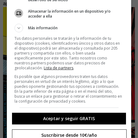
aptos para el horario de protección infantil.
Almacenar la información en un dispositivo y/o
acceder a ella
Más información
Tus datos personales se tratarán y la información de tu
dispositivo (cookies, identificadores únicos y otros datos en
el dispositivo) podrá ser almacenada y consultada por 205
partners y compartida con ellos, o bien usada
específicamente por este sitio. Tanto nosotros como
nuestros partners podemos usar datos precisos de
geolocalización.
Lista de partners
.
Es posible que algunos proveedores traten tus datos
personales en virtud de un interés legítimo, algo a lo que
puedes oponerte gestionando tus opciones a continuación.
En la parte inferior de esta página o en el menú del sitio,
busca un enlace para gestionar o retirar el consentimiento en
la configuración de privacidad y cookies.
Aceptar y seguir GRATIS
Suscribirse desde 10€/año