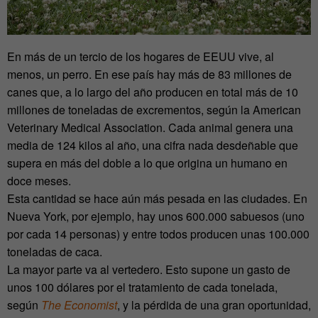
En más de un tercio de los hogares de EEUU vive, al
menos, un perro. En ese país hay más de 83 millones de
canes que, a lo largo del año producen en total más de 10
millones de toneladas de excrementos, según la American
Veterinary Medical Association. Cada animal genera una
media de 124 kilos al año, una cifra nada desdeñable que
supera en más del doble a lo que origina un humano en
doce meses.
Esta cantidad se hace aún más pesada en las ciudades. En
Nueva York, por ejemplo, hay unos 600.000 sabuesos (uno
por cada 14 personas) y entre todos producen unas 100.000
toneladas de caca.
La mayor parte va al vertedero. Esto supone un gasto de
unos 100 dólares por el tratamiento de cada tonelada,
según
The Economist
, y la pérdida de una gran oportunidad,