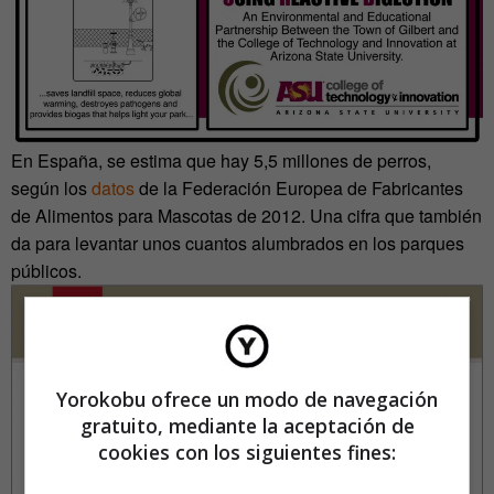
En España, se estima que hay 5,5 millones de perros,
según los
datos
de la Federación Europea de Fabricantes
de Alimentos para Mascotas de 2012. Una cifra que también
da para levantar unos cuantos alumbrados en los parques
públicos.
Yorokobu ofrece un modo de navegación
gratuito, mediante la aceptación de
cookies con los siguientes fines: