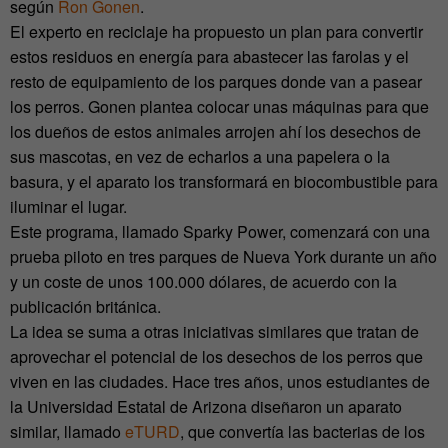
según
Ron Gonen
.
El experto en reciclaje ha propuesto un plan para convertir
estos residuos en energía para abastecer las farolas y el
resto de equipamiento de los parques donde van a pasear
los perros. Gonen plantea colocar unas máquinas para que
los dueños de estos animales arrojen ahí los desechos de
sus mascotas, en vez de echarlos a una papelera o la
basura, y el aparato los transformará en biocombustible para
iluminar el lugar.
Este programa, llamado Sparky Power, comenzará con una
prueba piloto en tres parques de Nueva York durante un año
y un coste de unos 100.000 dólares, de acuerdo con la
publicación británica.
La idea se suma a otras iniciativas similares que tratan de
aprovechar el potencial de los desechos de los perros que
viven en las ciudades. Hace tres años, unos estudiantes de
la Universidad Estatal de Arizona diseñaron un aparato
similar, llamado
eTURD
, que convertía las bacterias de los