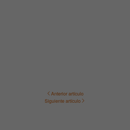
Anterior artículo
Navegación
Siguiente artículo
de
entradas