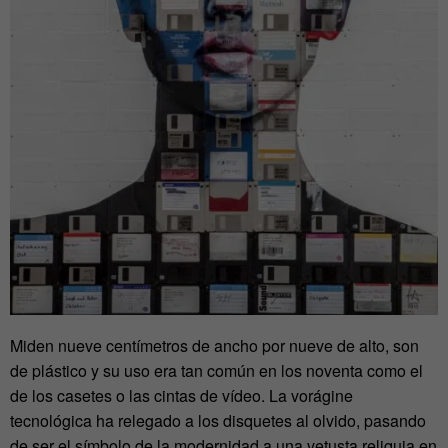
Miden nueve centímetros de ancho por nueve de alto, son
de plástico y su uso era tan común en los noventa como el
de los casetes o las cintas de vídeo. La vorágine
tecnológica ha relegado a los disquetes al olvido, pasando
de ser el símbolo de la modernidad a una vetusta reliquia en