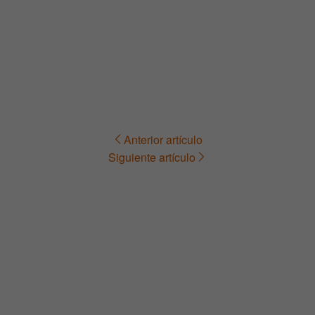
Anterior artículo
Navegación
Siguiente artículo
de
entradas