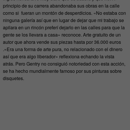
principio de su carrera abandonaba sus obras en la calle
como si fueran un montón de desperdicios. «No estaba con
ninguna galería así que en lugar de dejar que mi trabajo se
apilara en un rincón preferí dejarlo en las calles para que la
gente se los llevara a casa» reconoce. Arte gratuito de un
autor que ahora vende sus piezas hasta por 36.000 euros
.»Era una forma de arte pura, no relacionado con el dinero
así que era algo liberador» reflexiona echando la vista
atrás. Pero Gentry no consiguió notoriedad con esta acción,
se ha hecho mundialmente famoso por sus pinturas sobre
disquetes.