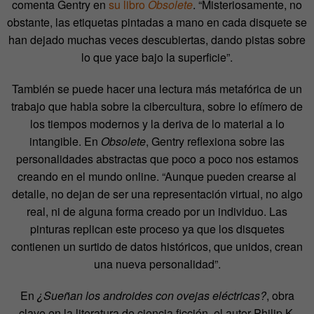
comenta Gentry en
su libro
Obsolete
. “Misteriosamente, no
obstante, las etiquetas pintadas a mano en cada disquete se
han dejado muchas veces descubiertas, dando pistas sobre
lo que yace bajo la superficie”.
También se puede hacer una lectura más metafórica de un
trabajo que habla sobre la cibercultura, sobre lo efímero de
los tiempos modernos y la deriva de lo material a lo
intangible. En
Obsolete
, Gentry reflexiona sobre las
personalidades abstractas que poco a poco nos estamos
creando en el mundo online. “Aunque pueden crearse al
detalle, no dejan de ser una representación virtual, no algo
real, ni de alguna forma creado por un individuo. Las
pinturas replican este proceso ya que los disquetes
contienen un surtido de datos históricos, que unidos, crean
una nueva personalidad”.
En
¿Sueñan los androides con ovejas eléctricas?
, obra
clave en la literatura de ciencia ficción, el autor Philip K.